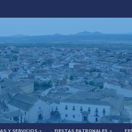
AS Y SERVICIOS
FIESTAS PATRONALES
FE