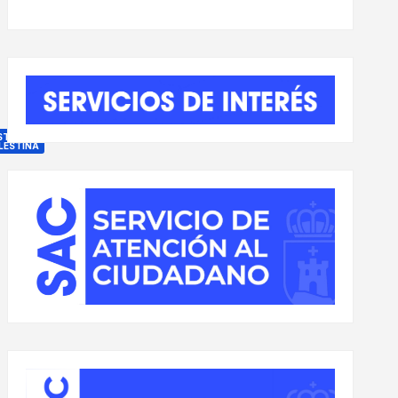
STIVAL
LESTINA