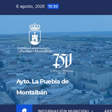
Saltar
8 agosto, 2026
10:30
al
contenido
Ayto. La Puebla de
Montalbán
INFORMACIÓN MUNICIPAL
ÁRE