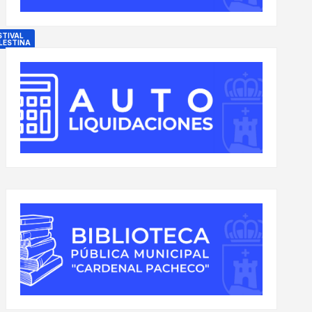
STIVAL
LESTINA