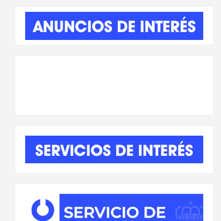
entradas