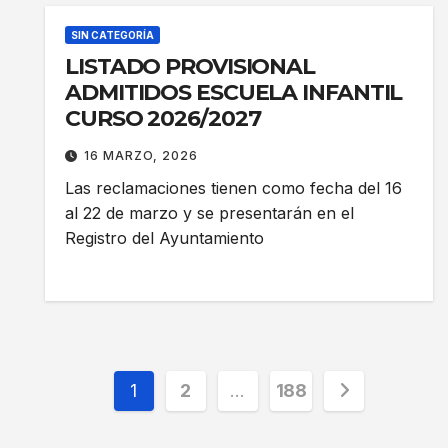
SIN CATEGORÍA
LISTADO PROVISIONAL
ADMITIDOS ESCUELA INFANTIL
CURSO 2026/2027
16 MARZO, 2026
Las reclamaciones tienen como fecha del 16
al 22 de marzo y se presentarán en el
Registro del Ayuntamiento
Paginación
1
2
…
188
de