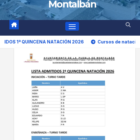
Montalbán
QUINCENA NATACIÓN 2026
Cursos de natación 2026