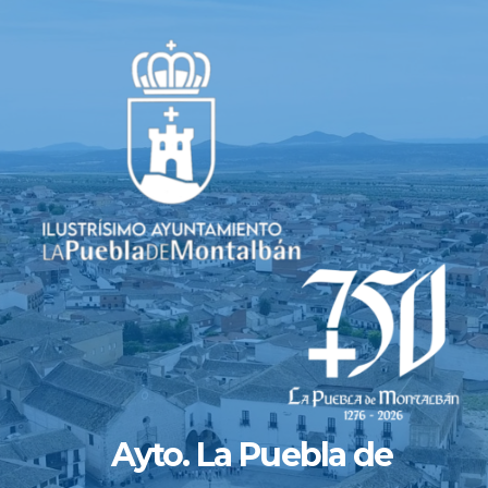
Saltar
al
contenido
Ayto. La Puebla de