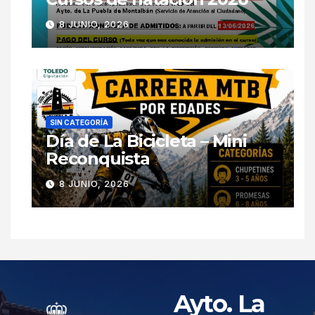
8 JUNIO, 2026
SIN CATEGORÍA
Día de La Bicicleta – Mini
Reconquista
8 JUNIO, 2026
Ayto. La