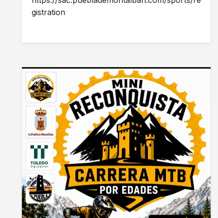
https://sac.pueblademontalban.com/sports/re
gistration