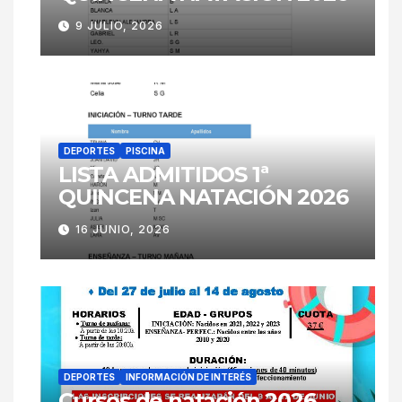
9 JULIO, 2026
DEPORTES
PISCINA
LISTA ADMITIDOS 1ª
QUINCENA NATACIÓN 2026
16 JUNIO, 2026
DEPORTES
INFORMACIÓN DE INTERÉS
Cursos de natación 2026