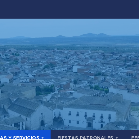
AS Y SERVICIOS
FIESTAS PATRONALES
FE