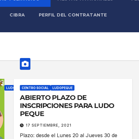
CIBRA
PERFIL DEL CONTRATANTE
LUDOPEQUE
CENTRO SOCIAL
LUDOPEQUE
I
ABIERTO PLAZO DE
N
INSCRIPCIONES PARA LUDO
S
PEQUE
C
17 SEPTIEMBRE, 2021
R
Plazo: desde el Lunes 20 al Jueves 30 de
I