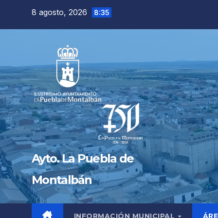
Saltar
8 agosto, 2026
8:35
al
contenido
Ayto. La Puebla de
Montalbán
INFORMACIÓN MUNICIPAL
ÁRE