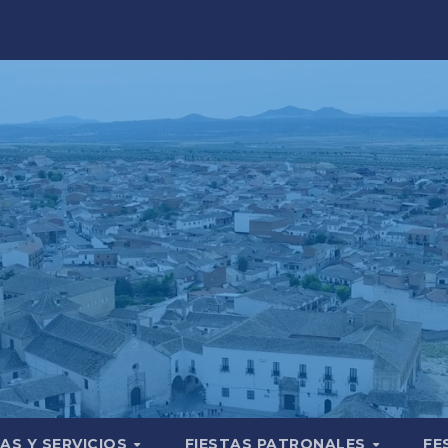
AS Y SERVICIOS
FIESTAS PATRONALES
FE