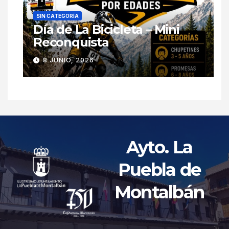
SIN CATEGORÍA
Día de La Bicicleta – Mini
Reconquista
8 JUNIO, 2026
Ayto. La
Puebla de
Montalbán