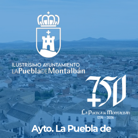
Saltar
al
contenido
Ayto. La Puebla de