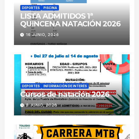
DEPORTES
PISCINA
LISTA ADMITIDOS 1ª
QUINCENA NATACIÓN 2026
16 JUNIO, 2026
DEPORTES
INFORMACIÓN DE INTERÉS
Cursos de natación 2026
8 JUNIO, 2026