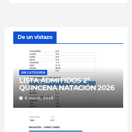
De un vistazo
SIN CATEGORÍA
LISTA ADMITIDOS 2ª
QUINCENA NATACIÓN 2026
9 JULIO, 2026