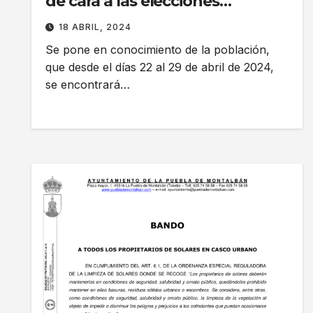
de cara a las elecciones
europeas de junio.
18 ABRIL, 2024
Se pone en conocimiento de la población,
que desde el días 22 al 29 de abril de 2024,
se encontrará…