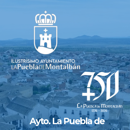
Saltar
al
contenido
Ayto. La Puebla de