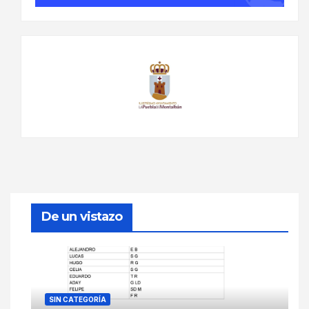
De un vistazo
SIN CATEGORÍA