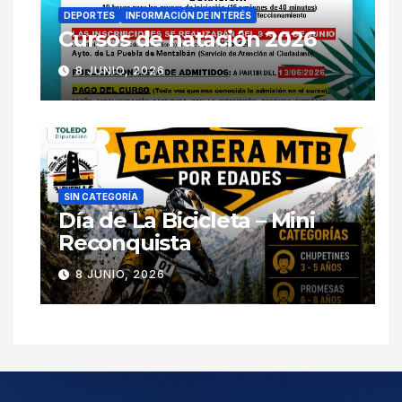
DEPORTES
INFORMACIÓN DE INTERÉS
Cursos de natación 2026
8 JUNIO, 2026
SIN CATEGORÍA
Día de La Bicicleta – Mini
Reconquista
8 JUNIO, 2026