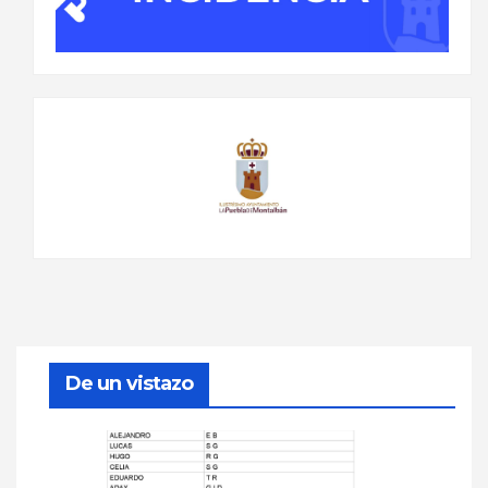
De un vistazo