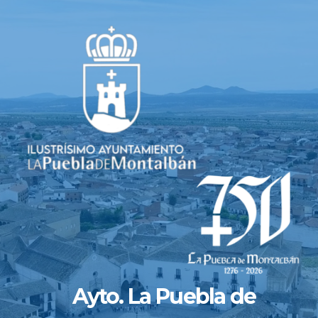
Saltar
al
contenido
Ayto. La Puebla de