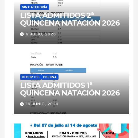
SIN CATEGORÍA
LISTA ADMITIDOS 2ª
QUINCENA NATACIÓN 2026
9 JULIO, 2026
DEPORTES
PISCINA
LISTA ADMITIDOS 1ª
QUINCENA NATACIÓN 2026
16 JUNIO, 2026