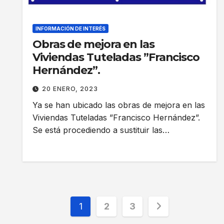
INFORMACIÓN DE INTERÉS
Obras de mejora en las
Viviendas Tuteladas ”Francisco
Hernández”.
20 ENERO, 2023
Ya se han ubicado las obras de mejora en las
Viviendas Tuteladas ”Francisco Hernández”.
Se está procediendo a sustituir las…
Paginación
1
2
3