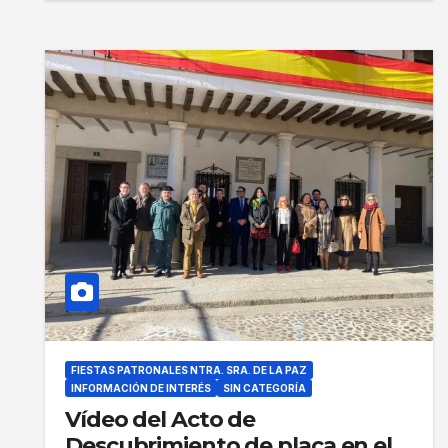
FIESTAS PATRONALES NTRA. SRA. DE LA PAZ
INFORMACIÓN DE INTERÉS
SIN CATEGORÍA
Vídeo del Acto de
Descubrimiento de placa en el