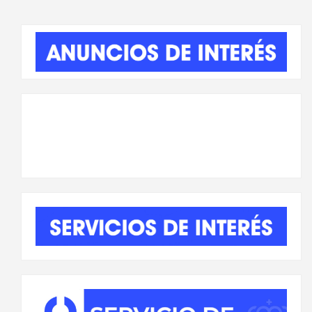
de
entradas