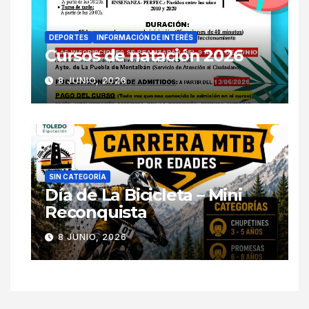
DEPORTES
INFORMACIÓN DE INTERÉS
Cursos de natación 2026
8 JUNIO, 2026
SIN CATEGORÍA
Día de La Bicicleta – Mini
Reconquista
8 JUNIO, 2026