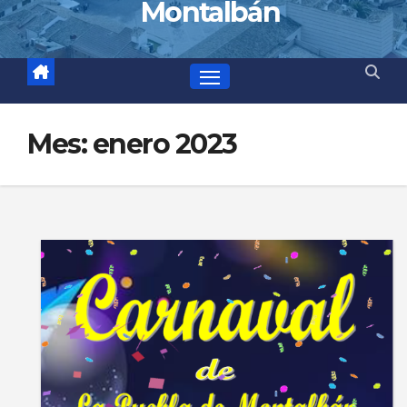
Montalbán
Mes:
enero 2023