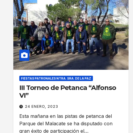
FIESTAS PATRONALES NTRA. SRA. DE LA PAZ
III Torneo de Petanca “Alfonso
VI”
24 ENERO, 2023
Esta mañana en las pistas de petanca del
Parque del Malacate se ha disputado con
gran éxito de participación el…