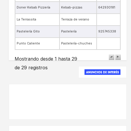
Doner Kebab Pizzería
Kebab-pizzas
642930181
La Terrassita
Terraza de verano
Pastelería Gito
Pastelería
925745338
Punto Caliente
Pastelería-chuches
Mostrando desde 1 hasta 29
de 29 registros