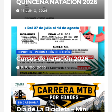
QUINCENA NATACIÓN 2026
16 JUNIO, 2026
DEPORTES
INFORMACIÓN DE INTERÉS
Cursos de natación 2026
8 JUNIO, 2026
SIN CATEGORÍA
Día de La Bicicleta – Mini