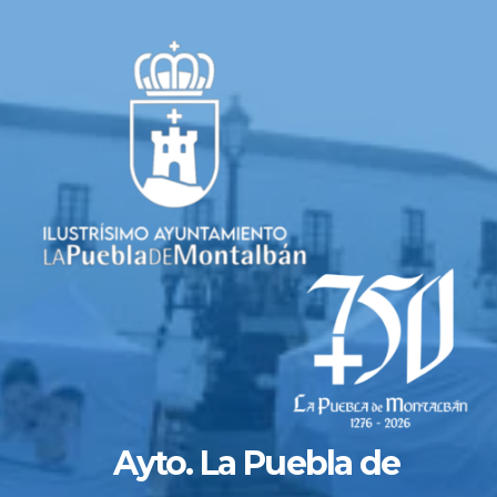
Saltar
al
contenido
Ayto. La Puebla de