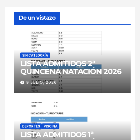
De un vistazo
SIN CATEGORÍA
LISTA ADMITIDOS 2ª
QUINCENA NATACIÓN 2026
9 JULIO, 2026
DEPORTES
PISCINA
LISTA ADMITIDOS 1ª