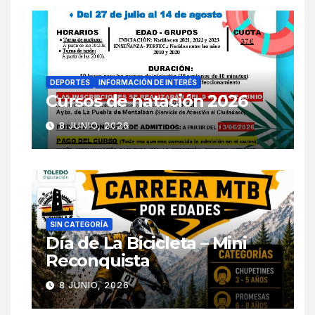
DEPORTES
INFORMACIÓN DE INTERÉS
Cursos de natación 2026
8 JUNIO, 2026
SIN CATEGORÍA
Día de La Bicicleta – Mini
Reconquista
8 JUNIO, 2026