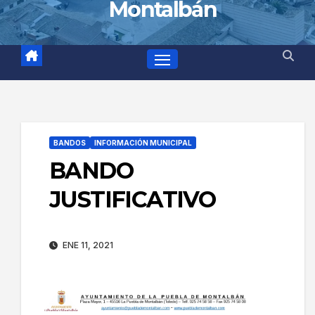
Montalbán
BANDOS
INFORMACIÓN MUNICIPAL
BANDO
JUSTIFICATIVO
ENE 11, 2021