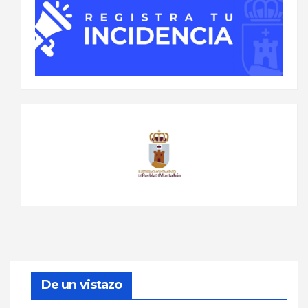
De un vistazo