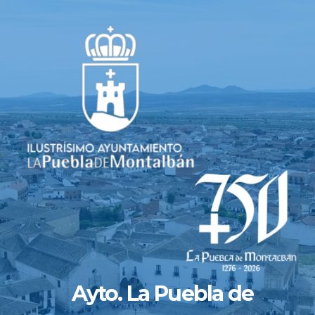
Saltar
al
contenido
Ayto. La Puebla de