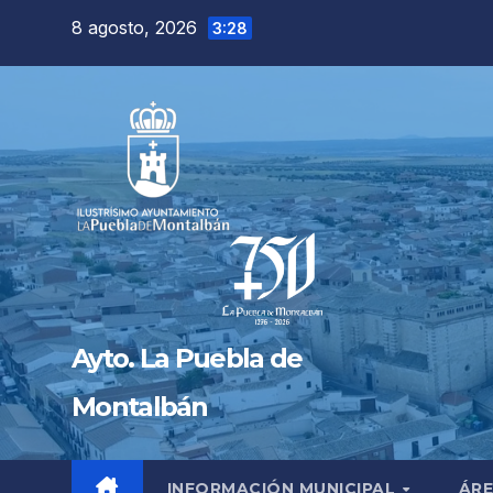
Saltar
8 agosto, 2026
3:28
al
contenido
Ayto. La Puebla de
Montalbán
INFORMACIÓN MUNICIPAL
ÁRE