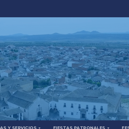
AS Y SERVICIOS
FIESTAS PATRONALES
FE