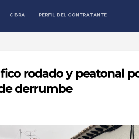
CIBRA
PERFIL DEL CONTRATANTE
ráfico rodado y peatonal p
 de derrumbe