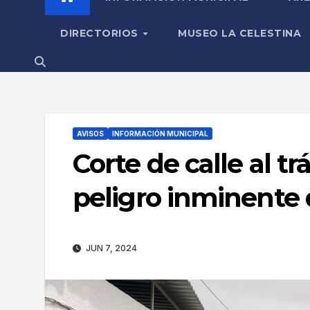
DIRECTORIOS
MUSEO LA CELESTINA
AVISOS
INFORMACIÓN MUNICIPAL
Corte de calle al t
peligro inminente
JUN 7, 2024