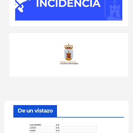
De un vistazo