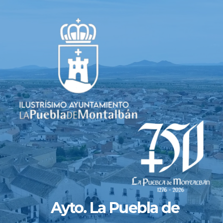
Saltar
al
contenido
Ayto. La Puebla de