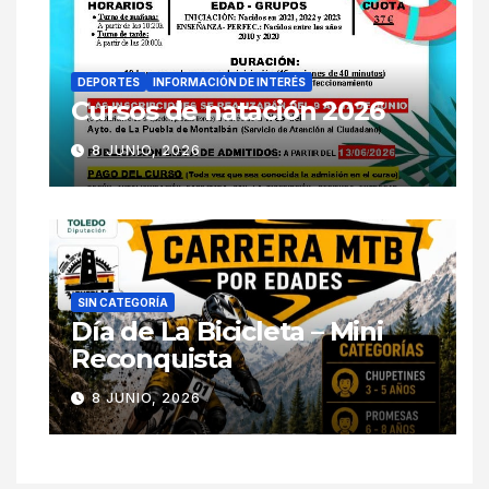
DEPORTES
INFORMACIÓN DE INTERÉS
Cursos de natación 2026
8 JUNIO, 2026
SIN CATEGORÍA
Día de La Bicicleta – Mini
Reconquista
8 JUNIO, 2026