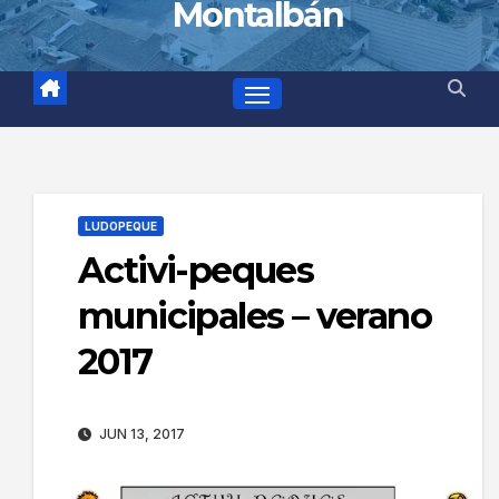
Montalbán
LUDOPEQUE
Activi-peques
municipales – verano
2017
JUN 13, 2017