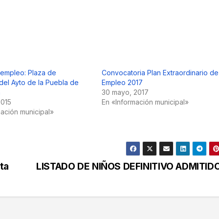
 empleo: Plaza de
Convocatoria Plan Extraordinario de
del Ayto de la Puebla de
Empleo 2017
n
30 mayo, 2017
2015
En «Información municipal»
mación municipal»
sta
LISTADO DE NIÑOS DEFINITIVO ADMITID