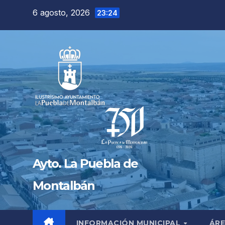
Saltar
6 agosto, 2026
23:24
al
contenido
Ayto. La Puebla de
Montalbán
INFORMACIÓN MUNICIPAL
ÁRE