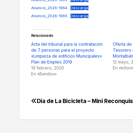
Anuncio_2026-1964
Descarga
Anuncio_2026-1965
Descarga
Relacionado
Acta del tribunal para la contratación
Oferta de
de 7 personas para el proyecto
Tesorero 
«Limpieza de edificios Municipales»
Montalbá
Plan de Empleo 2019
12 mayo, 
19 febrero, 2020
En «Infor
En «Bandos»
Día de La Bicicleta – Mini Reconqui
Navegación
de
entradas