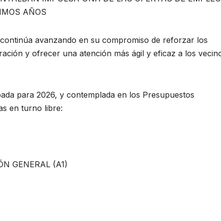
TIMOS AÑOS
 continúa avanzando en su compromiso de reforzar los
ración y ofrecer una atención más ágil y eficaz a los vecin
bada para 2026, y contemplada en los Presupuestos
s en turno libre:
O
ÓN GENERAL (A1)