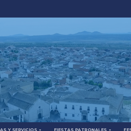
AS Y SERVICIOS
FIESTAS PATRONALES
FE