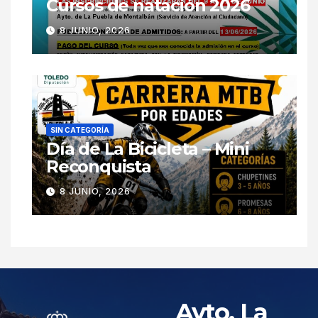
Cursos de natación 2026
8 JUNIO, 2026
SIN CATEGORÍA
Día de La Bicicleta – Mini
Reconquista
8 JUNIO, 2026
Ayto. La