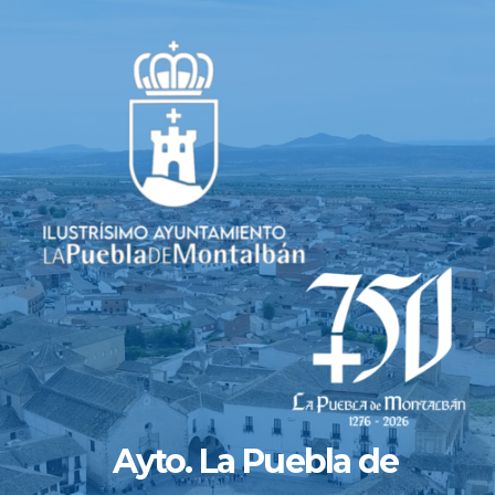
Saltar
al
contenido
Ayto. La Puebla de