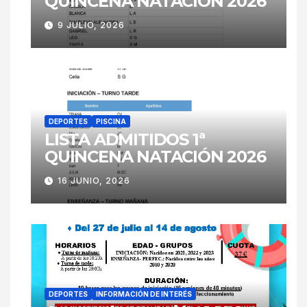
QUINCENA NATACIÓN 2026
9 JULIO, 2026
DEPORTES
PISCINA
LISTA ADMITIDOS 1ª
QUINCENA NATACIÓN 2026
16 JUNIO, 2026
DEPORTES
INFORMACIÓN DE INTERÉS