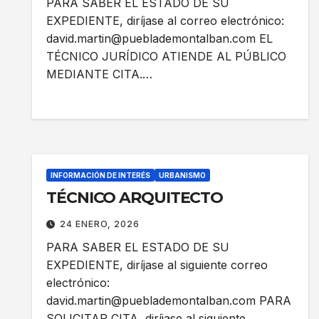
PARA SABER EL ESTADO DE SU
EXPEDIENTE, diríjase al correo electrónico:
david.martin@pueblademontalban.com EL
TÉCNICO JURÍDICO ATIENDE AL PÚBLICO
MEDIANTE CITA.…
INFORMACIÓN DE INTERÉS
URBANISMO
TÉCNICO ARQUITECTO
24 ENERO, 2026
PARA SABER EL ESTADO DE SU
EXPEDIENTE, diríjase al siguiente correo
electrónico:
david.martin@pueblademontalban.com PARA
SOLICITAR CITA, diríjase al siguiente