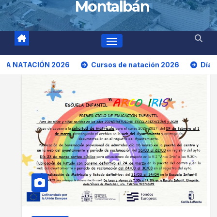
Montalbán
IÓN 2026
Cursos de natación 2026
Día de La Bicicl