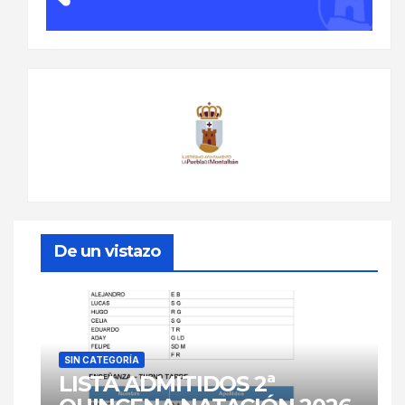
De un vistazo
SIN CATEGORÍA
LISTA ADMITIDOS 2ª