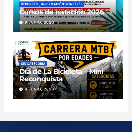
DEPORTES
INFORMACIÓN DE INTERÉS
Cursos de natación 2026
8 JUNIO, 2026
SIN CATEGORÍA
Día de La Bicicleta – Mini
Reconquista
8 JUNIO, 2026