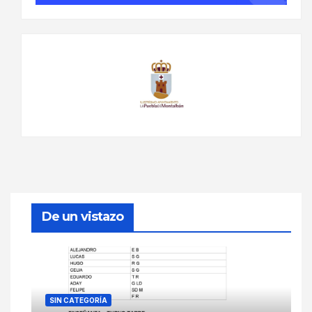
De un vistazo
SIN CATEGORÍA