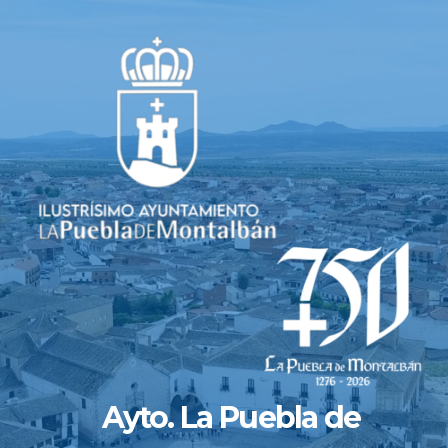
Saltar
al
contenido
Ayto. La Puebla de