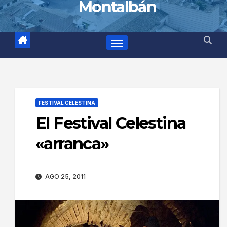
Montalbán
FESTIVAL CELESTINA
El Festival Celestina
«arranca»
AGO 25, 2011