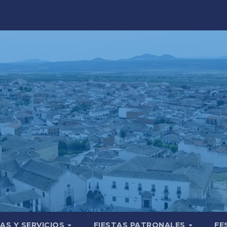
AS Y SERVICIOS
FIESTAS PATRONALES
FE