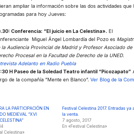
ieran ampliar la información sobre las dos actividades que
ogramadas para hoy Jueves:
.30: Conferencia: “El juicio en La Celestina».
El
nferenciante Miguel Ángel Lombardía del Pozo es
Magist
 la Audiencia Provincial de Madrid y Profesor Asociado de
recho Procesal en la Facultad de Derecho de la UNED.
trevista Adelanto en Radio Puebla
:30 H Paseo de la Soledad Teatro infantil “Picozapato”
rgo de la compañía ”Mente en Blanco”.
Ver Blog de la Co
RA LA PARTICIPACIÓN EN
Festival Celestina 2017. Entradas ya 
DO MEDIEVAL “XVI
la venta.
 CELESTINA”
7 agosto, 2017
014
En «Festival Celestina»
al Celestina»