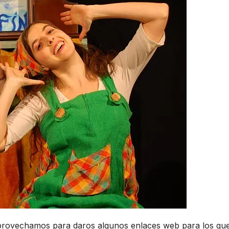
rovechamos para daros algunos enlaces web para los qu