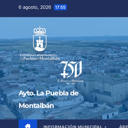
Saltar
6 agosto, 2026
17:55
al
contenido
Ayto. La Puebla de
Montalbán
INFORMACIÓN MUNICIPAL
ÁRE