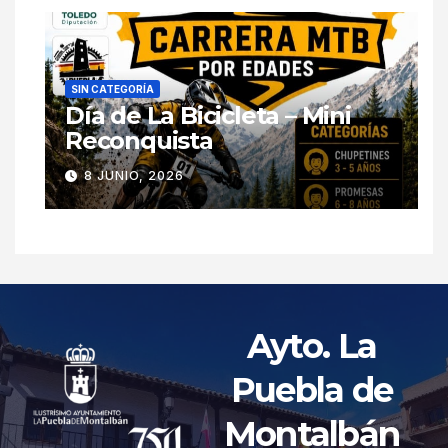
SIN CATEGORÍA
Día de La Bicicleta – Mini
Reconquista
8 JUNIO, 2026
Ayto. La
Puebla de
Montalbán