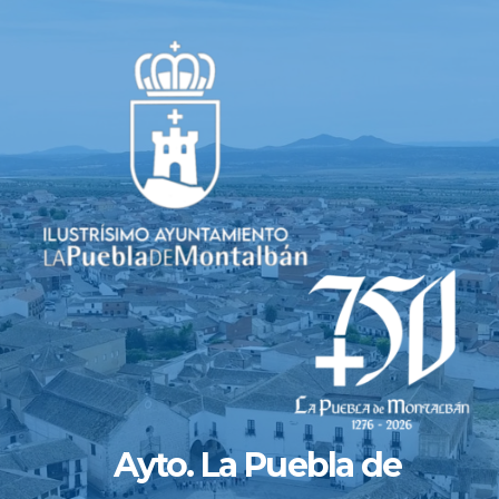
Saltar
al
contenido
Ayto. La Puebla de