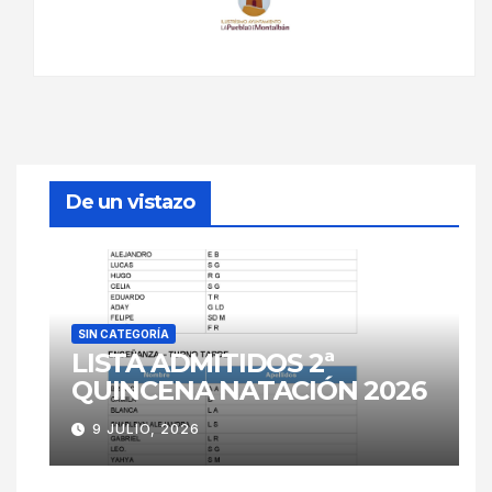
De un vistazo
SIN CATEGORÍA
LISTA ADMITIDOS 2ª
QUINCENA NATACIÓN 2026
9 JULIO, 2026