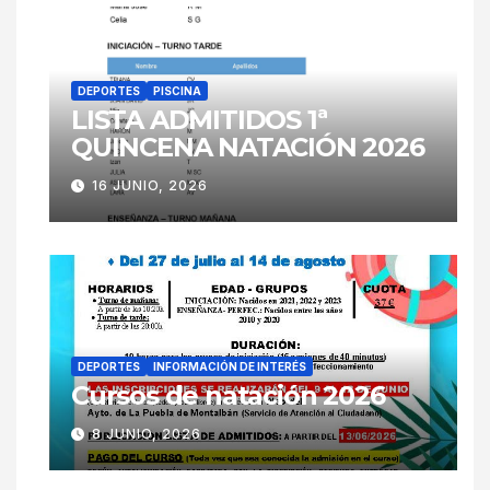
DEPORTES
PISCINA
LISTA ADMITIDOS 1ª
QUINCENA NATACIÓN 2026
16 JUNIO, 2026
DEPORTES
INFORMACIÓN DE INTERÉS
Cursos de natación 2026
8 JUNIO, 2026