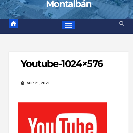
Montalbán
Youtube-1024×576
ABR 21, 2021