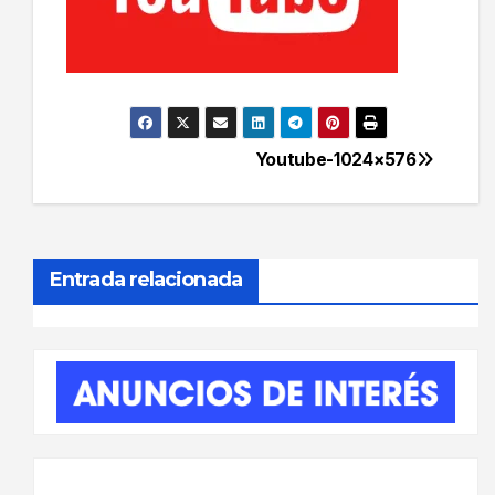
Youtube-1024×576
Navegación
de
entradas
Entrada relacionada