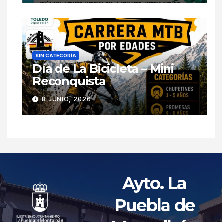
SIN CATEGORÍA
Día de La Bicicleta – Mini
Reconquista
8 JUNIO, 2026
Ayto. La
Puebla de