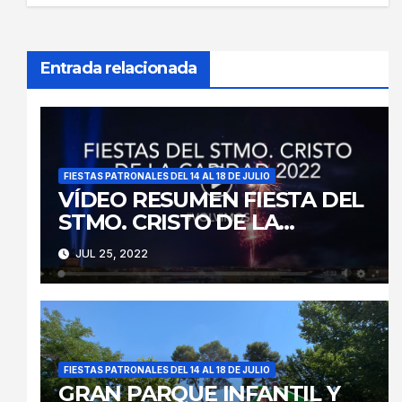
Entrada relacionada
FIESTAS PATRONALES DEL 14 AL 18 DE JULIO
VÍDEO RESUMEN FIESTA DEL
STMO. CRISTO DE LA
CARIDAD 2022
JUL 25, 2022
FIESTAS PATRONALES DEL 14 AL 18 DE JULIO
GRAN PARQUE INFANTIL Y