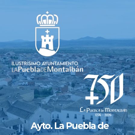
Saltar
al
contenido
Ayto. La Puebla de