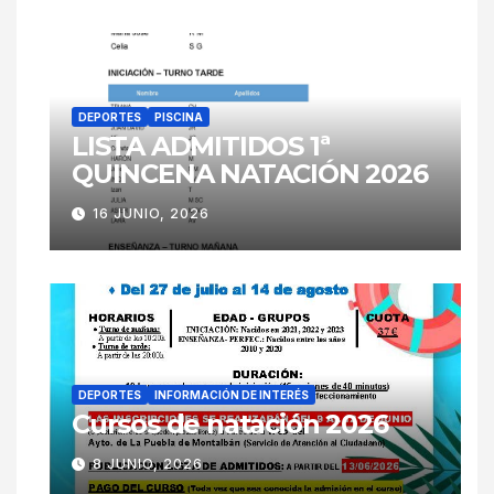
DEPORTES
PISCINA
LISTA ADMITIDOS 1ª
QUINCENA NATACIÓN 2026
16 JUNIO, 2026
DEPORTES
INFORMACIÓN DE INTERÉS
Cursos de natación 2026
8 JUNIO, 2026