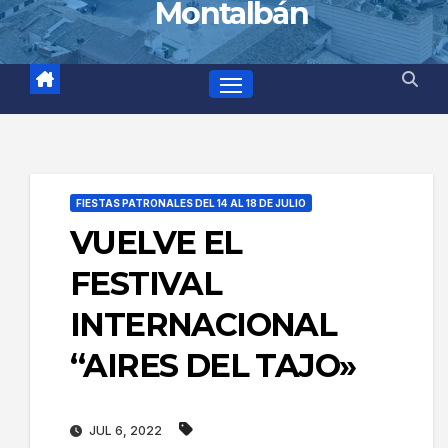
Montalbán
FIESTAS PATRONALES DEL 14 AL 18 DE JULIO
VUELVE EL
FESTIVAL
INTERNACIONAL
“AIRES DEL TAJO»
JUL 6, 2022