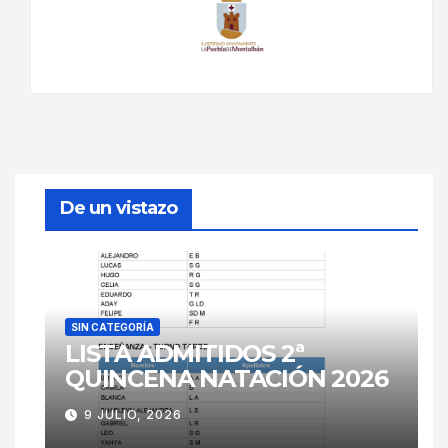
De un vistazo
SIN CATEGORÍA
LISTA ADMITIDOS 2ª
QUINCENA NATACIÓN 2026
9 JULIO, 2026