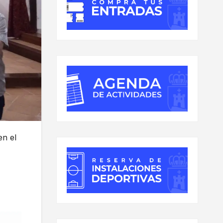
en el