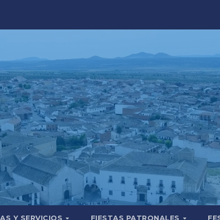
AS Y SERVICIOS
FIESTAS PATRONALES
FE