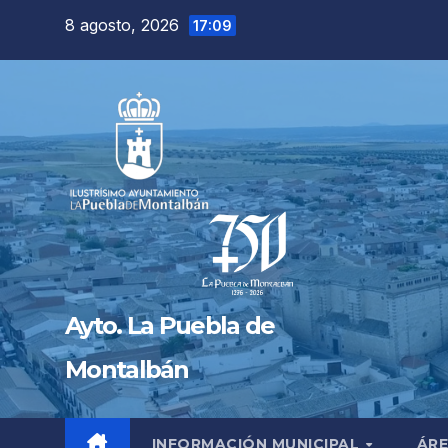
Saltar
8 agosto, 2026
17:09
al
contenido
Ayto. La Puebla de
Montalbán
INFORMACIÓN MUNICIPAL
ÁRE