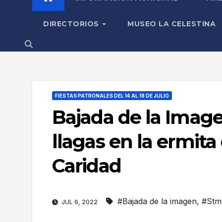
DIRECTORIOS
MUSEO LA CELESTINA
FIESTAS PATRONALES DEL 14 AL 18 DE JULIO
Bajada de la Image
llagas en la ermita 
Caridad
#Bajada de la imagen
,
#Stmo
JUL 6, 2022