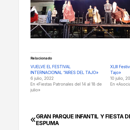
Relacionado
VUELVE EL FESTIVAL
XLIII Festi
INTERNACIONAL “AIRES DEL TAJO»
Tajo»
6 julio, 2022
10 julio, 2
En «Fiestas Patronales del 14 al 18 de
En «Asoci
julio»
GRAN PARQUE INFANTIL Y FIESTA D
Navegación
ESPUMA