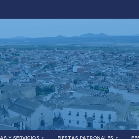
AS Y SERVICIOS
FIESTAS PATRONALES
FE