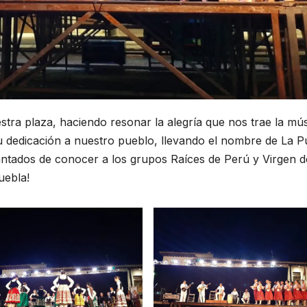
estra plaza, haciendo resonar la alegría que nos trae la mú
su dedicación a nuestro pueblo, llevando el nombre de La P
ntados de conocer a los grupos Raíces de Perú y Virgen d
uebla!