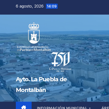
Saltar
6 agosto, 2026
14:09
al
contenido
Ayto. La Puebla de
Montalbán
INFORMACIÓN MUNICIPAL
ÁRE