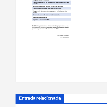
Navegación
de
entradas
Entrada relacionada