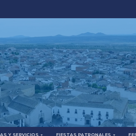
AS Y SERVICIOS
FIESTAS PATRONALES
FE