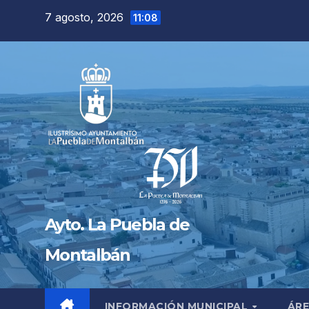
Saltar
7 agosto, 2026
11:08
al
contenido
Ayto. La Puebla de
Montalbán
INFORMACIÓN MUNICIPAL
ÁRE