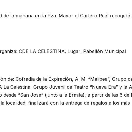
 de la mañana en la Pza. Mayor el Cartero Real recogerá 
niza: CDE LA CELESTINA. Lugar: Pabellón Municipal
ón de: Cofradía de la Expiración, A. M. “Melibea”, Grupo d
La Celestina, Grupo Juvenil de Teatro “Nueva Era” y la A
desde “San José” (junto a la Ermita), a partir de las 6 de 
 la localidad, finalizará con la entrega de regalos a los más