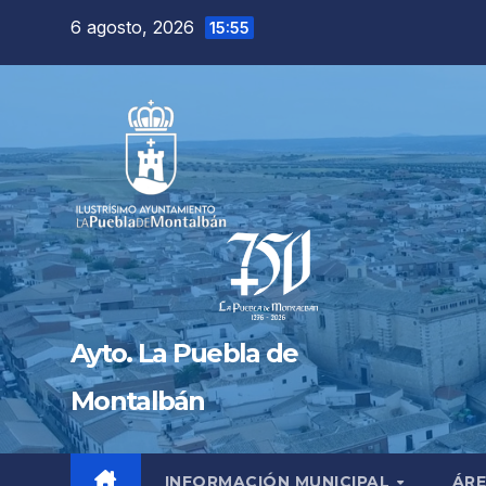
Saltar
6 agosto, 2026
15:55
al
contenido
Ayto. La Puebla de
Montalbán
INFORMACIÓN MUNICIPAL
ÁRE