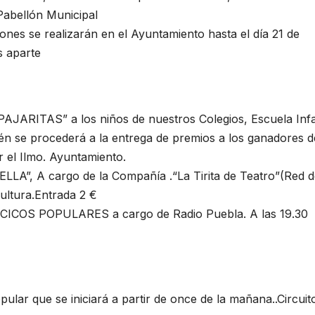
 Pabellón Municipal
s se realizarán en el Ayuntamiento hasta el día 21 de
s aparte
ITAS” a los niños de nuestros Colegios, Escuela Infan
n se procederá a la entrega de premios a los ganadores d
 el Ilmo. Ayuntamiento.
, A cargo de la Compañía .“La Tirita de Teatro”(Red d
Cultura.Entrada 2 €
ICOS POPULARES a cargo de Radio Puebla. A las 19.30
r que se iniciará a partir de once de la mañana..Circuit