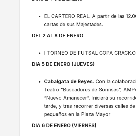
EL CARTERO REAL. A partir de las 12.00
cartas de sus Majestades.
DEL 2 AL 8 DE ENERO
I TORNEO DE FUTSAL COPA CRACK.Orga
DIA 5 DE ENERO (JUEVES)
Cabalgata de Reyes.
Con la colaboraci
Teatro “Buscadores de Sonrisas”, AMPA 
“Nuevo Amanecer”. Iniciará su recorrido 
tarde, y tras recorrer diversas calles de
pequeños en la Plaza Mayor
DIA 6 DE ENERO (VIERNES)