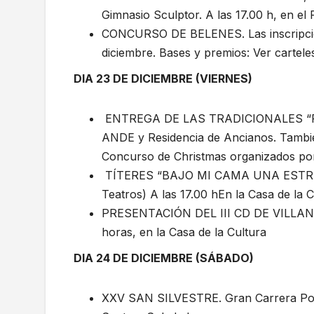
Gimnasio Sculptor. A las 17.00 h, en el
CONCURSO DE BELENES. Las inscripcione
diciembre. Bases y premios: Ver cartele
DIA 23 DE DICIEMBRE (VIERNES)
ENTREGA DE LAS TRADICIONALES “PAJAR
ANDE y Residencia de Ancianos. Tambié
Concurso de Christmas organizados por
TÍTERES “BAJO MI CAMA UNA ESTRELLA”
Teatros) A las 17.00 hEn la Casa de la 
PRESENTACIÓN DEL III CD DE VILLANC
horas, en la Casa de la Cultura
DIA 24 DE DICIEMBRE (SÁBADO)
XXV SAN SILVESTRE. Gran Carrera Popula