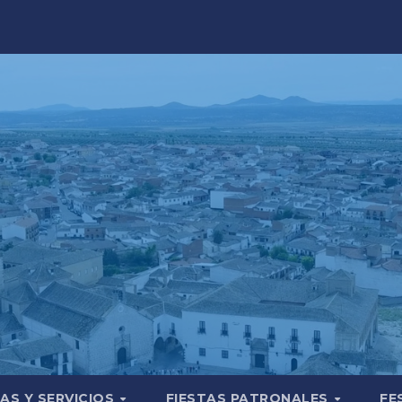
AS Y SERVICIOS
FIESTAS PATRONALES
FE