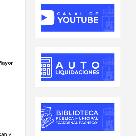
Mayor
kan y