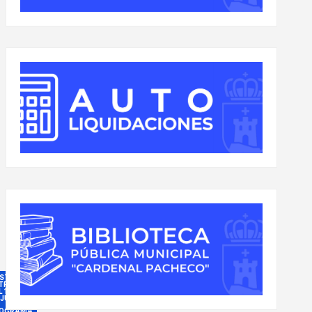
ESTAS
TRONALES
 14 AL 18
 JULIO
ROGRAMA