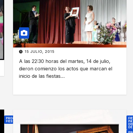
e
A
I
s
l
n
t
g
i
a
u
c
s
n
i
2
o
o
0
s
d
15 JULIO, 2015
2
‘
e
A las 22:30 horas del martes, 14 de julio,
4
e
l
dieron comienzo los actos que marcan el
x
a
inicio de las fiestas…
t
s
r
f
a
i
s
e
’
s
PROGRAMA
FI
d
t
FIESTAS
PA
DEL
e
a
DE
A
P