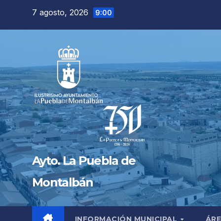
Saltar
7 agosto, 2026
9:00
al
contenido
Ayto. La Puebla de
Montalbán
INFORMACIÓN MUNICIPAL
ÁRE