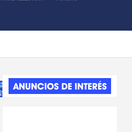
FORMACIÓN
 INTERÉS
ROGRAMA
ESTAS