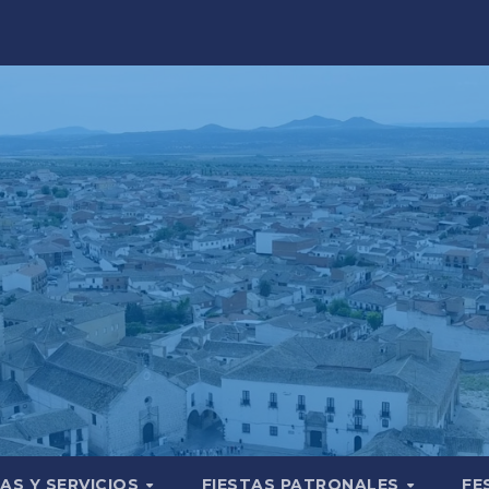
AS Y SERVICIOS
FIESTAS PATRONALES
FE