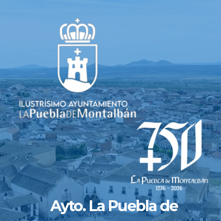
Saltar
al
contenido
Ayto. La Puebla de