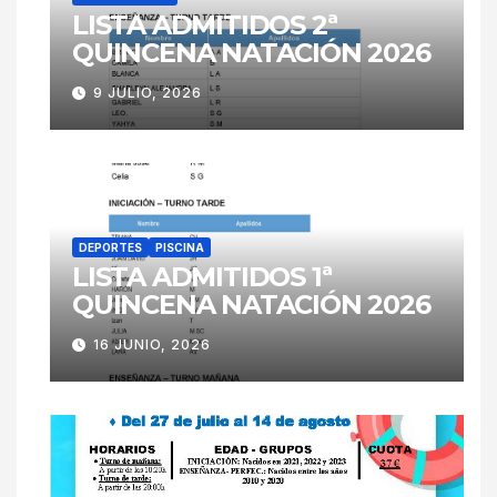
LISTA ADMITIDOS 2ª
QUINCENA NATACIÓN 2026
9 JULIO, 2026
DEPORTES
PISCINA
LISTA ADMITIDOS 1ª
QUINCENA NATACIÓN 2026
16 JUNIO, 2026