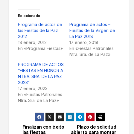
Relacionado
Programa de actos de
Programa de actos –
las Fiestas de la Paz
Fiestas de la Virgen de
2012
La Paz 2018
18 enero, 2012
17 enero, 2018
En «Programa Fiestas»
En «Fiestas Patronales
Ntra. Sra. de La Paz»
PROGRAMA DE ACTOS
“FIESTAS EN HONOR A
NTRA. SRA. DE LA PAZ
2023”
17 enero, 2023
En «Fiestas Patronales
Ntra. Sra. de La Paz»
Finalizan con éxito
Plazo de solicitud
Navegación
las fiestas
abierto para montar