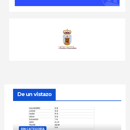
De un vistazo
SIN CATEGORÍA