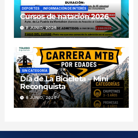
DEPORTES
INFORMACIÓN DE INTERÉS
Cursos de natación 2026
8 JUNIO, 2026
SIN CATEGORÍA
Día de La Bicicleta – Mini
Reconquista
8 JUNIO, 2026