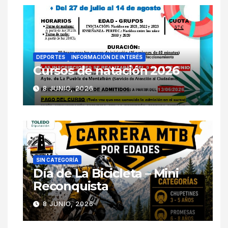
DEPORTES
INFORMACIÓN DE INTERÉS
Cursos de natación 2026
8 JUNIO, 2026
SIN CATEGORÍA
Día de La Bicicleta – Mini
Reconquista
8 JUNIO, 2026