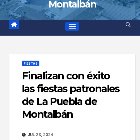
Montalbán
FIESTAS
Finalizan con éxito
las fiestas patronales
de La Puebla de
Montalbán
JUL 23, 2024