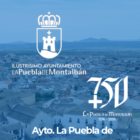
Saltar
al
contenido
Ayto. La Puebla de