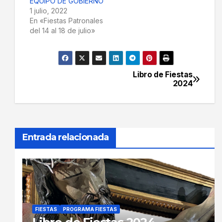
EQUIPO DE GOBIERNO
1 julio, 2022
En «Fiestas Patronales
del 14 al 18 de julio»
Libro de Fiestas
Navegación
2024
de
entradas
Entrada relacionada
FIESTAS
PROGRAMA FIESTAS