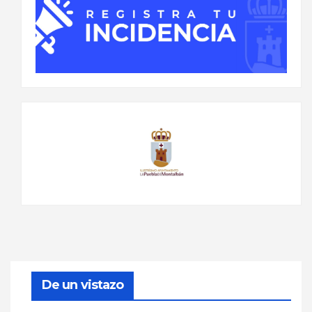
De un vistazo