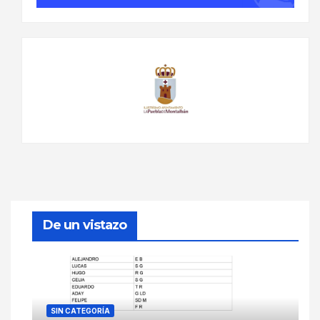
De un vistazo
SIN CATEGORÍA