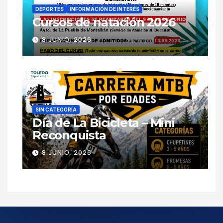
DEPORTES
INFORMACIÓN DE INTERÉS
Cursos de natación 2026
8 JUNIO, 2026
SIN CATEGORÍA
Día de La Bicicleta – Mini
Reconquista
8 JUNIO, 2026