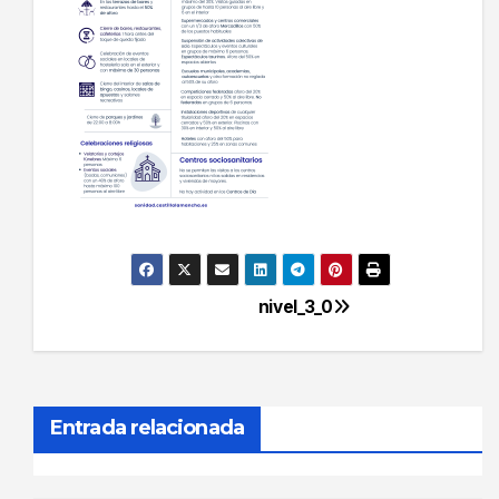
nivel_3_0
Navegación
de
entradas
Entrada relacionada