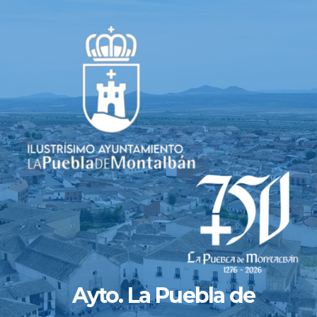
Saltar
al
contenido
Ayto. La Puebla de