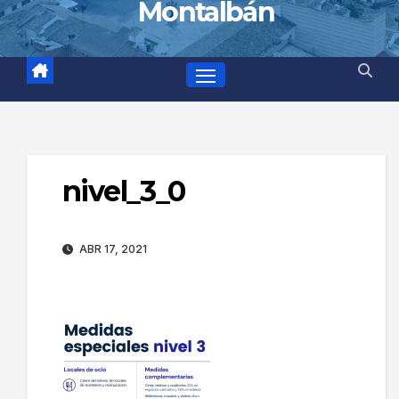
Montalbán
nivel_3_0
ABR 17, 2021