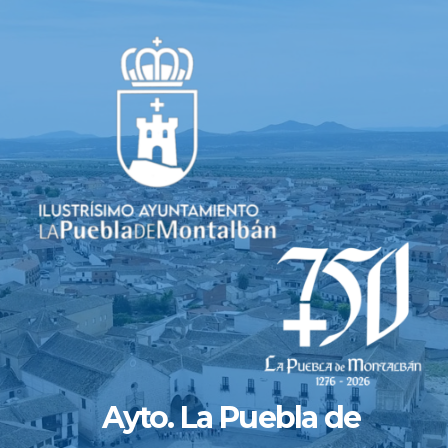
Saltar
al
contenido
Ayto. La Puebla de