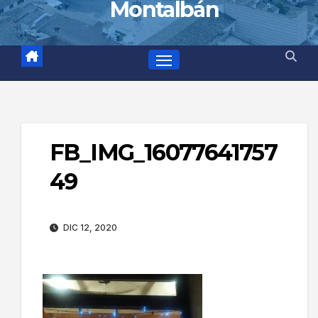
Montalbán
FB_IMG_16077641757
49
DIC 12, 2020