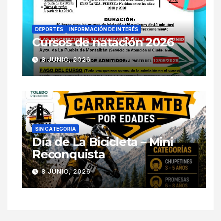
DEPORTES
INFORMACIÓN DE INTERÉS
Cursos de natación 2026
8 JUNIO, 2026
SIN CATEGORÍA
Día de La Bicicleta – Mini
Reconquista
8 JUNIO, 2026