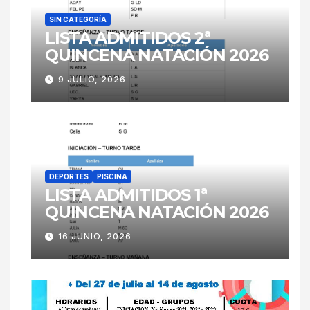
SIN CATEGORÍA
LISTA ADMITIDOS 2ª
QUINCENA NATACIÓN 2026
9 JULIO, 2026
DEPORTES
PISCINA
LISTA ADMITIDOS 1ª
QUINCENA NATACIÓN 2026
16 JUNIO, 2026