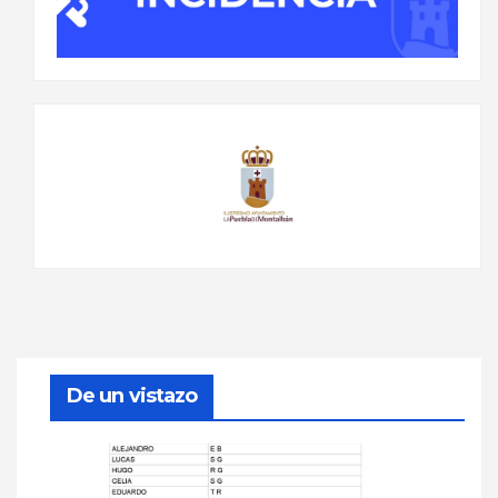
De un vistazo