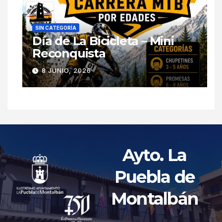
SIN CATEGORÍA
Día de La Bicicleta – Mini
Reconquista
8 JUNIO, 2026
Ayto. La
Puebla de
Montalbán