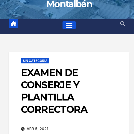
Montalbán
SIN CATEGORÍA
EXAMEN DE
CONSERJE Y
PLANTILLA
CORRECTORA
ABR 5, 2021