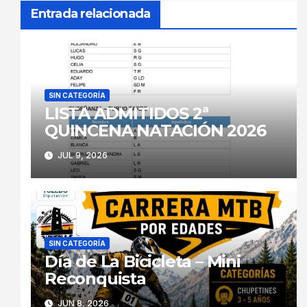
Entrada relacionada
SIN CATEGORÍA
LISTA ADMITIDOS 2ª
QUINCENA NATACIÓN 2026
JUL 9, 2026
SIN CATEGORÍA
Día de La Bicicleta – Mini
Reconquista
JUN 8, 2026