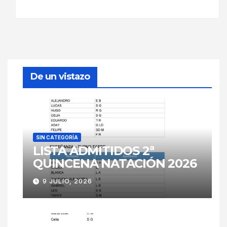
De un vistazo
SIN CATEGORÍA
LISTA ADMITIDOS 2ª
QUINCENA NATACIÓN 2026
9 JULIO, 2026