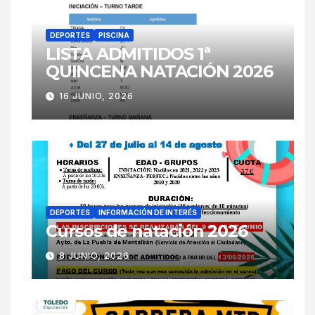
DEPORTES
PISCINA
LISTA ADMITIDOS 1ª
QUINCENA NATACIÓN 2026
16 JUNIO, 2026
DEPORTES
INFORMACIÓN DE INTERÉS
Cursos de natación 2026
8 JUNIO, 2026