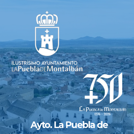
Saltar
al
contenido
Ayto. La Puebla de