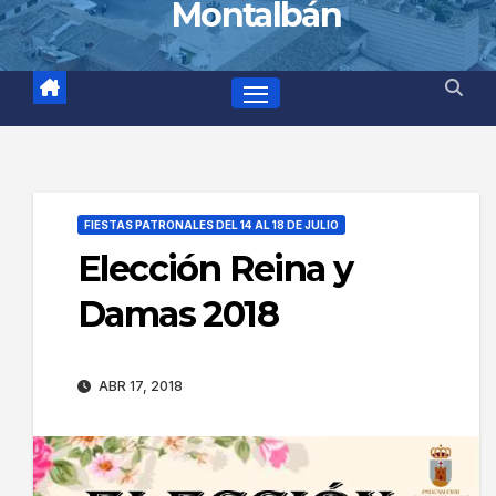
Montalbán
FIESTAS PATRONALES DEL 14 AL 18 DE JULIO
Elección Reina y
Damas 2018
ABR 17, 2018