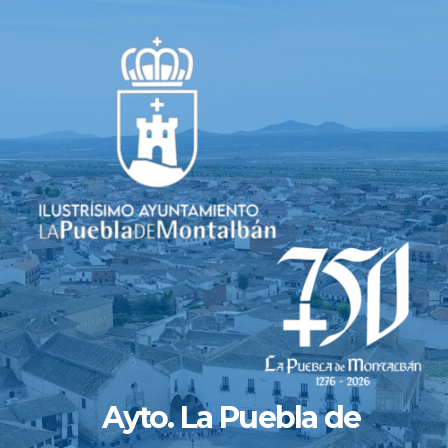
Saltar
al
contenido
Ayto. La Puebla de