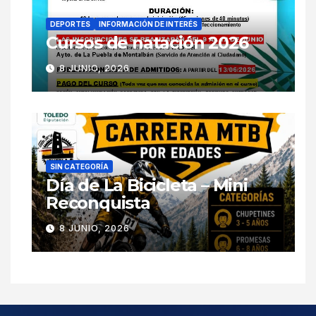
DEPORTES
INFORMACIÓN DE INTERÉS
Cursos de natación 2026
8 JUNIO, 2026
SIN CATEGORÍA
Día de La Bicicleta – Mini
Reconquista
8 JUNIO, 2026