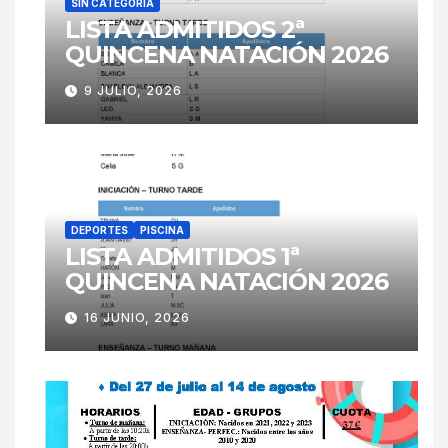
SIN CATEGORÍA
LISTA ADMITIDOS 2ª
QUINCENA NATACIÓN 2026
9 JULIO, 2026
DEPORTES
PISCINA
LISTA ADMITIDOS 1ª
QUINCENA NATACIÓN 2026
16 JUNIO, 2026