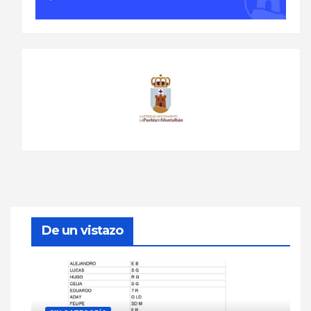
De un vistazo