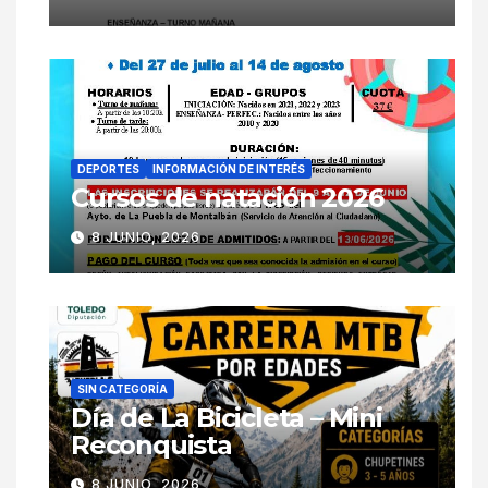
DEPORTES
INFORMACIÓN DE INTERÉS
Cursos de natación 2026
8 JUNIO, 2026
SIN CATEGORÍA
Día de La Bicicleta – Mini
Reconquista
8 JUNIO, 2026