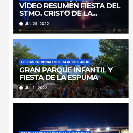
VÍDEO RESUMEN FIESTA DEL
STMO. CRISTO DE LA
CARIDAD 2022
JUL 25, 2022
FIESTAS PATRONALES DEL 14 AL 18 DE JULIO
GRAN PARQUE INFANTIL Y
FIESTA DE LA ESPUMA
JUL 11, 2022