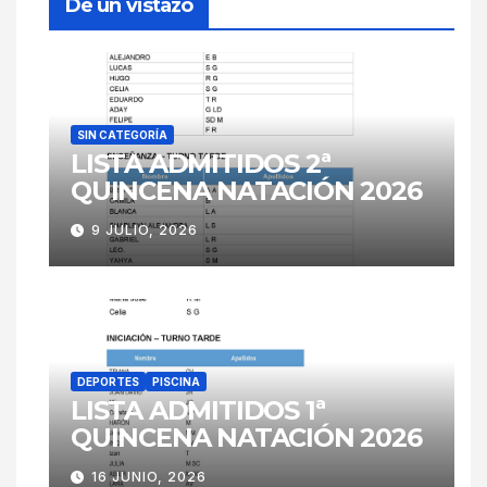
De un vistazo
SIN CATEGORÍA
LISTA ADMITIDOS 2ª
QUINCENA NATACIÓN 2026
9 JULIO, 2026
DEPORTES
PISCINA
LISTA ADMITIDOS 1ª
QUINCENA NATACIÓN 2026
16 JUNIO, 2026