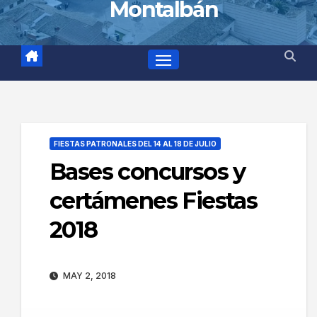
Montalbán
FIESTAS PATRONALES DEL 14 AL 18 DE JULIO
Bases concursos y
certámenes Fiestas
2018
MAY 2, 2018