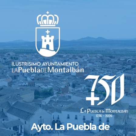
Saltar
al
contenido
Ayto. La Puebla de