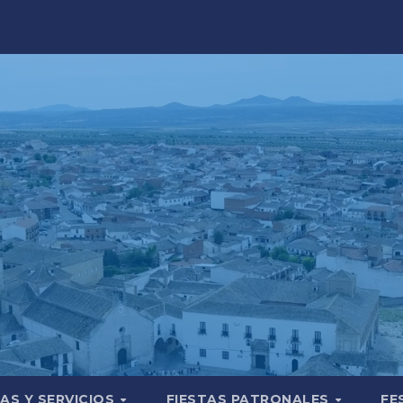
AS Y SERVICIOS
FIESTAS PATRONALES
FE