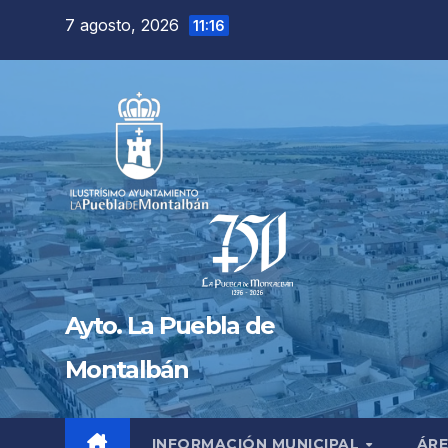
Saltar
7 agosto, 2026
11:16
al
contenido
Ayto. La Puebla de
Montalbán
INFORMACIÓN MUNICIPAL
ÁRE