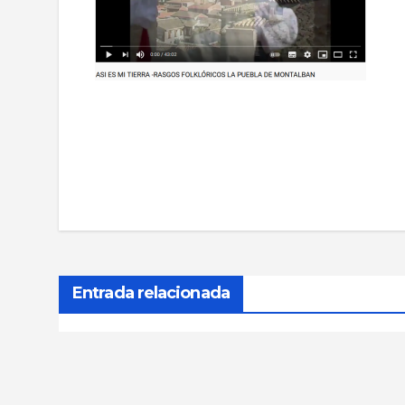
Navegación
de
entradas
Entrada relacionada