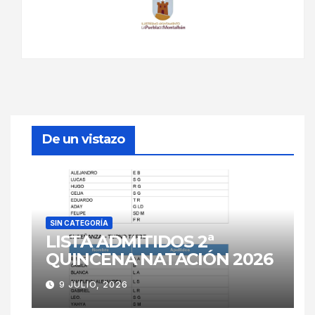
De un vistazo
SIN CATEGORÍA
LISTA ADMITIDOS 2ª
QUINCENA NATACIÓN 2026
9 JULIO, 2026