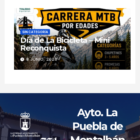
SIN CATEGORÍA
Día de La Bicicleta – Mini
Reconquista
8 JUNIO, 2026
Ayto. La
Puebla de
Montalbán