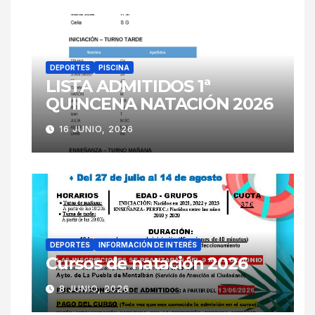
DEPORTES
PISCINA
LISTA ADMITIDOS 1ª
QUINCENA NATACIÓN 2026
16 JUNIO, 2026
DEPORTES
INFORMACIÓN DE INTERÉS
Cursos de natación 2026
8 JUNIO, 2026