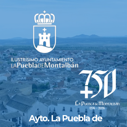
Saltar
al
contenido
Ayto. La Puebla de