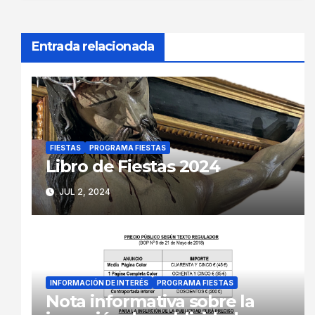
Entrada relacionada
FIESTAS
PROGRAMA FIESTAS
Libro de Fiestas 2024
JUL 2, 2024
INFORMACIÓN DE INTERÉS
PROGRAMA FIESTAS
Nota informativa sobre la