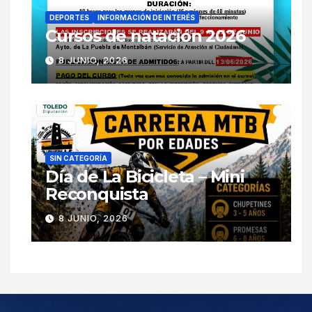
DEPORTES
INFORMACIÓN DE INTERÉS
Cursos de natación 2026
8 JUNIO, 2026
SIN CATEGORÍA
Día de La Bicicleta – Mini
Reconquista
8 JUNIO, 2026