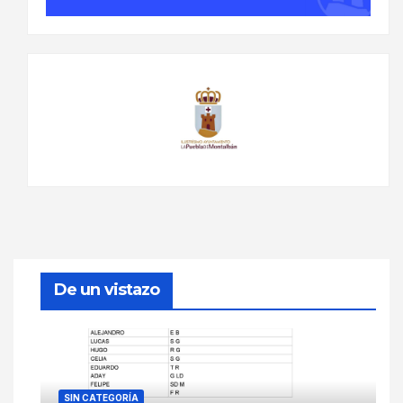
De un vistazo
SIN CATEGORÍA