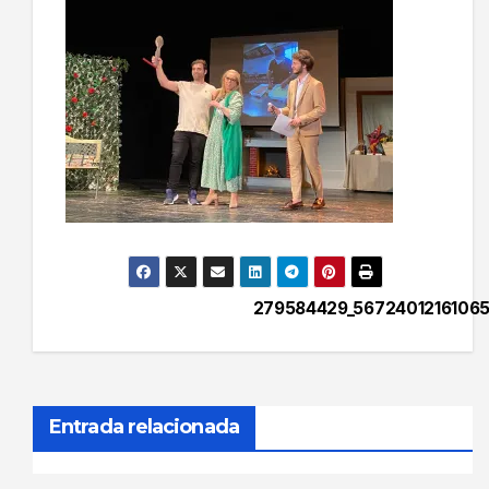
279584429_56724012161065
Navegación
de
entradas
Entrada relacionada