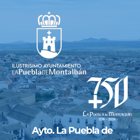
Saltar
al
contenido
Ayto. La Puebla de