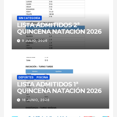
SIN CATEGORÍA
LISTA ADMITIDOS 2ª
QUINCENA NATACIÓN 2026
9 JULIO, 2026
DEPORTES
PISCINA
LISTA ADMITIDOS 1ª
QUINCENA NATACIÓN 2026
16 JUNIO, 2026