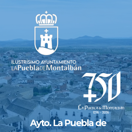
Saltar
al
contenido
Ayto. La Puebla de