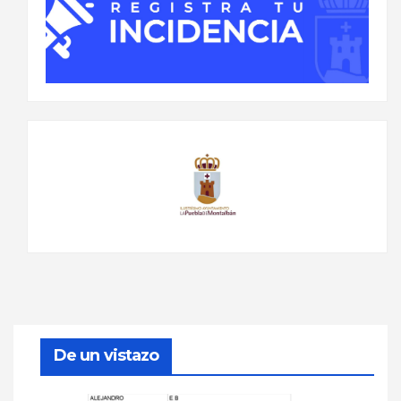
De un vistazo