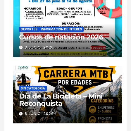
DEPORTES
INFORMACIÓN DE INTERÉS
Cursos de natación 2026
8 JUNIO, 2026
SIN CATEGORÍA
Día de La Bicicleta – Mini
Reconquista
8 JUNIO, 2026