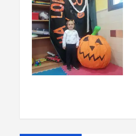
Navegación
de
entradas