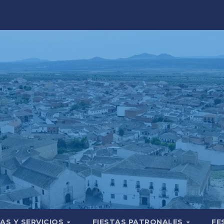
AS Y SERVICIOS
FIESTAS PATRONALES
FE