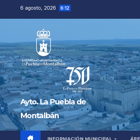
Saltar
6 agosto, 2026
6:12
al
contenido
Ayto. La Puebla de
Montalbán
INFORMACIÓN MUNICIPAL
ÁRE