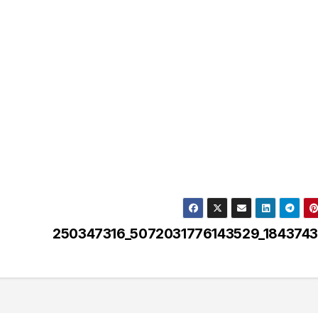
250347316_5072031776143529_184374