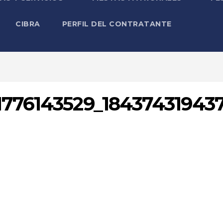
CIBRA
PERFIL DEL CONTRATANTE
1776143529_18437431943