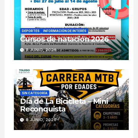
DEPORTES
INFORMACIÓN DE INTERÉS
Cursos de natación 2026
8 JUNIO, 2026
SIN CATEGORÍA
Día de La Bicicleta – Mini
Reconquista
8 JUNIO, 2026