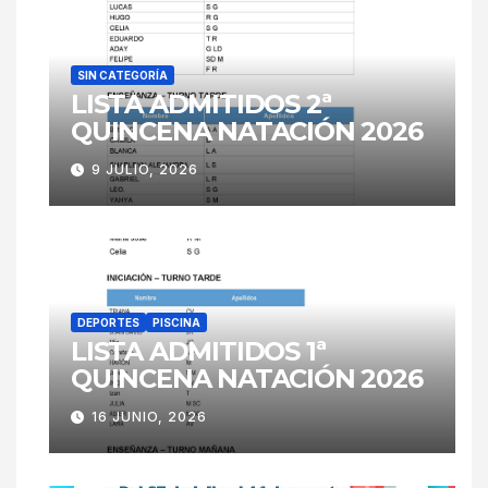
SIN CATEGORÍA
LISTA ADMITIDOS 2ª
QUINCENA NATACIÓN 2026
9 JULIO, 2026
DEPORTES
PISCINA
LISTA ADMITIDOS 1ª
QUINCENA NATACIÓN 2026
16 JUNIO, 2026