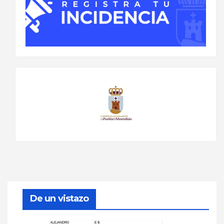
De un vistazo