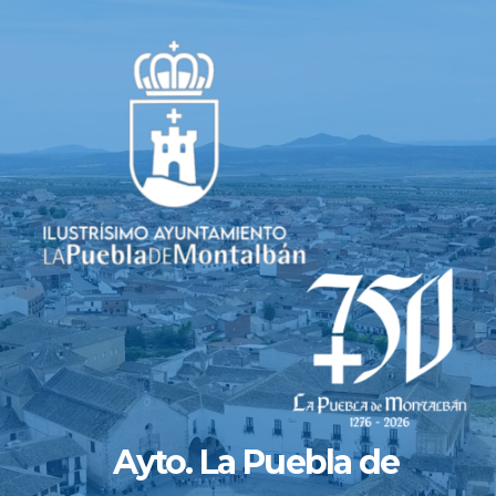
Saltar
al
contenido
Ayto. La Puebla de