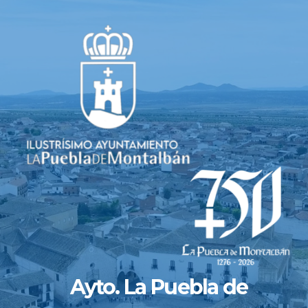
Saltar
al
contenido
Ayto. La Puebla de