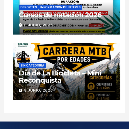
DEPORTES
INFORMACIÓN DE INTERÉS
Cursos de natación 2026
8 JUNIO, 2026
SIN CATEGORÍA
Día de La Bicicleta – Mini
Reconquista
8 JUNIO, 2026