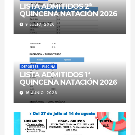
LISTA ADMITIDOS 2ª
QUINCENA NATACIÓN 2026
9 JULIO, 2026
DEPORTES
PISCINA
LISTA ADMITIDOS 1ª
QUINCENA NATACIÓN 2026
16 JUNIO, 2026