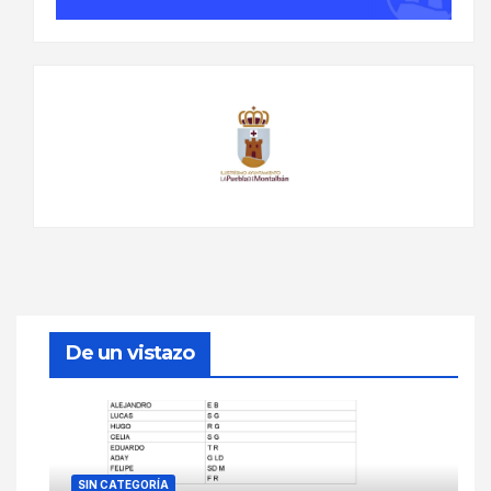
De un vistazo
SIN CATEGORÍA