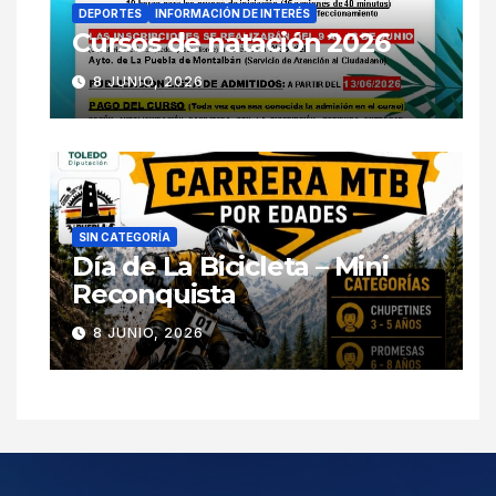
DEPORTES
INFORMACIÓN DE INTERÉS
Cursos de natación 2026
8 JUNIO, 2026
SIN CATEGORÍA
Día de La Bicicleta – Mini
Reconquista
8 JUNIO, 2026