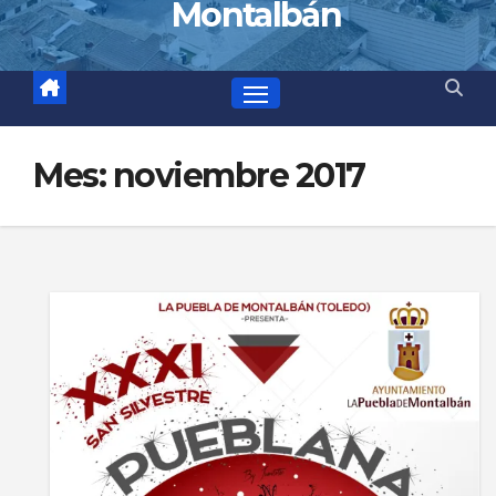
Montalbán
Mes:
noviembre 2017