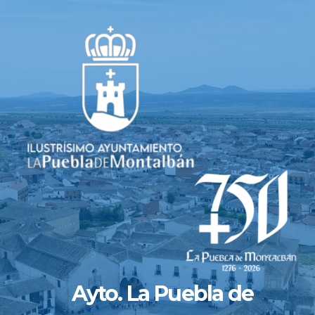
Saltar
al
contenido
Ayto. La Puebla de