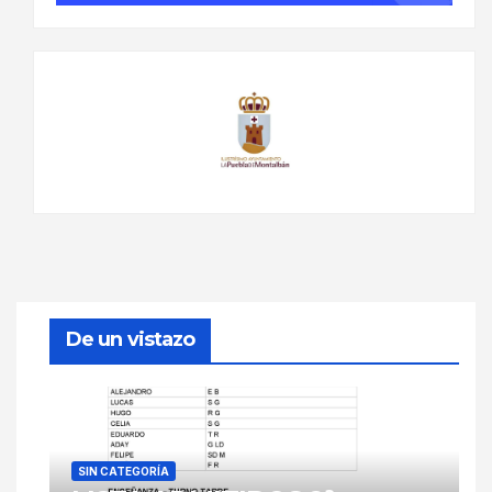
De un vistazo
SIN CATEGORÍA