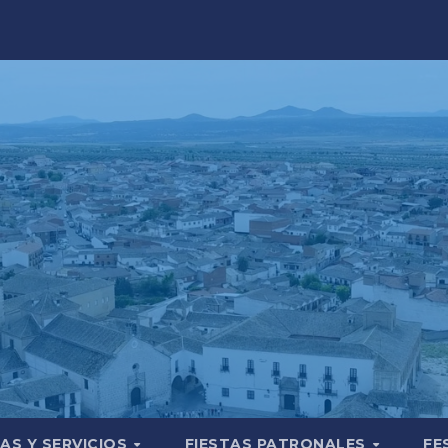
AS Y SERVICIOS
FIESTAS PATRONALES
FE