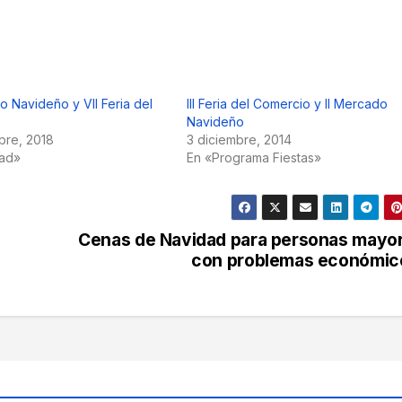
o Navideño y VII Feria del
III Feria del Comercio y II Mercado
Navideño
bre, 2018
3 diciembre, 2014
dad»
En «Programa Fiestas»
Cenas de Navidad para personas mayo
con problemas económic