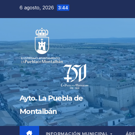
Saltar
6 agosto, 2026
3:44
al
contenido
Ayto. La Puebla de
Montalbán
INFORMACIÓN MUNICIPAL
ÁRE