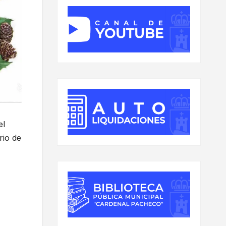
el
rio de