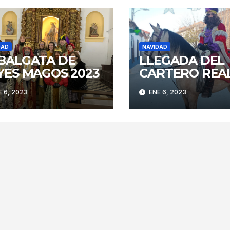
DAD
NAVIDAD
BALGATA DE
LLEGADA DEL
YES MAGOS 2023
CARTERO REA
 6, 2023
ENE 6, 2023