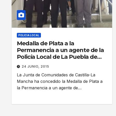
POLICIA LOCAL
Medalla de Plata a la
Permanencia a un agente de la
Policía Local de La Puebla de
Montalbán
24 JUNIO, 2015
La Junta de Comunidades de Castilla-La
Mancha ha concedido la Medalla de Plata a
la Permanencia a un agente de…