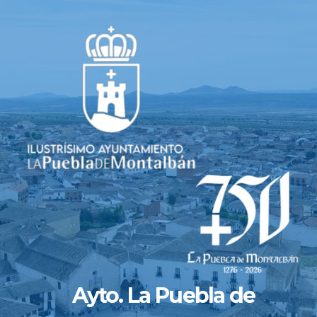
Saltar
al
contenido
Ayto. La Puebla de