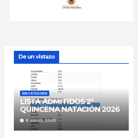
De un vistazo
SIN CATEGORÍA
LISTA ADMITIDOS 2ª
QUINCENA NATACIÓN 2026
9 JULIO, 2026