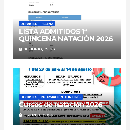
DEPORTES
PISCINA
LISTA ADMITIDOS 1ª
QUINCENA NATACIÓN 2026
16 JUNIO, 2026
DEPORTES
INFORMACIÓN DE INTERÉS
Cursos de natación 2026
8 JUNIO, 2026