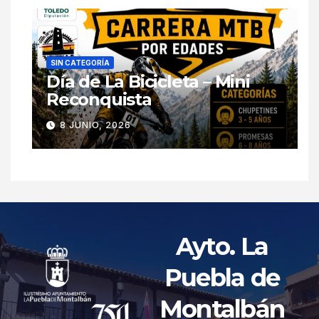
SIN CATEGORÍA
Día de La Bicicleta – Mini
Reconquista
8 JUNIO, 2026
Ayto. La
Puebla de
Montalbán