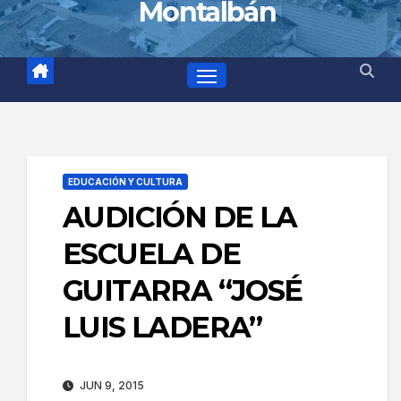
Montalbán
EDUCACIÓN Y CULTURA
AUDICIÓN DE LA
ESCUELA DE
GUITARRA “JOSÉ
LUIS LADERA”
JUN 9, 2015