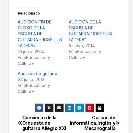
Relacionado
AUDICIÓN FIN DE
AUDICIÓN DE LA
CURSO DE LA
ESCUELA DE
ESCUELA DE
GUITARRA “JOSÉ LUIS
GUITARRA «JOSÉ LUIS
LADERA”
LADERA»
5 mayo, 2014
16 junio, 2014
En «Educación y
En «Educación y
Cultura»
Cultura»
Audición de guitarra
24 junio, 2013
En «Educación y
Cultura»
Concierto de la
Cursos de
Navegación
Orquesta de
Informática, Inglés y
guitarra Allegro XXI
Mecanografía