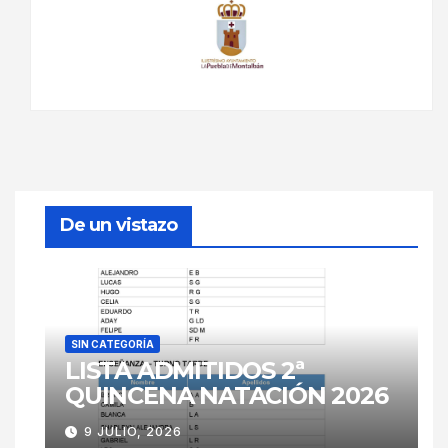
De un vistazo
SIN CATEGORÍA
LISTA ADMITIDOS 2ª
QUINCENA NATACIÓN 2026
9 JULIO, 2026