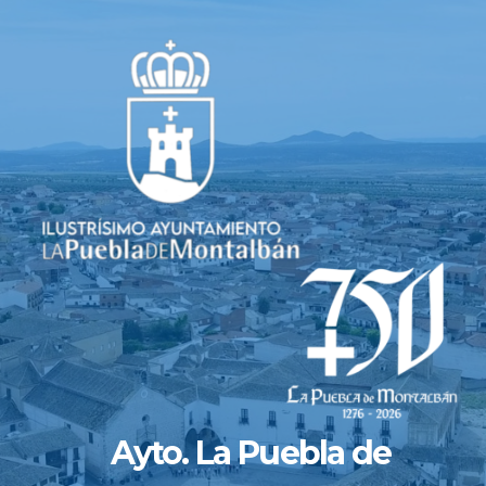
Saltar
al
contenido
Ayto. La Puebla de