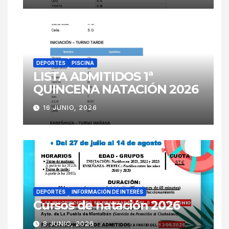
DEPORTES
PISCINA
LISTA ADMITIDOS 1ª
QUINCENA NATACIÓN 2026
16 JUNIO, 2026
DEPORTES
INFORMACIÓN DE INTERÉS
Cursos de natación 2026
8 JUNIO, 2026