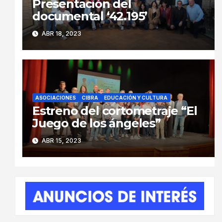
Presentación del
documental ‘42.195’
ABR 18, 2023
ASOCIACIONES
CIBRA
EDUCACIÓN Y CULTURA
Estreno del cortometraje “El
Juego de los ángeles”
ABR 15, 2023