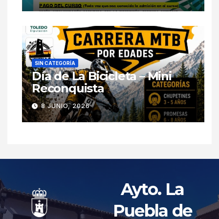
SIN CATEGORÍA
Día de La Bicicleta – Mini
Reconquista
8 JUNIO, 2026
Ayto. La
Puebla de