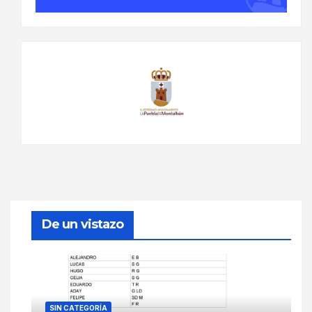
De un vistazo
SIN CATEGORÍA