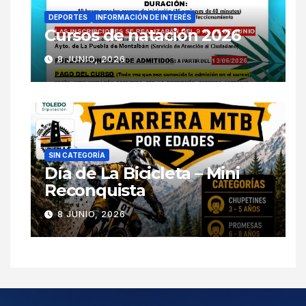
DEPORTES
INFORMACIÓN DE INTERÉS
Cursos de natación 2026
8 JUNIO, 2026
SIN CATEGORÍA
Día de La Bicicleta – Mini
Reconquista
8 JUNIO, 2026