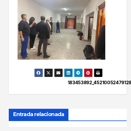
183453892_45210052479128
Navegación
de
entradas
Entrada relacionada