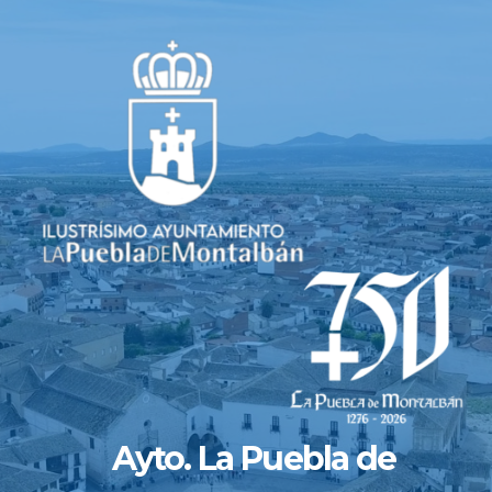
Saltar
al
contenido
Ayto. La Puebla de