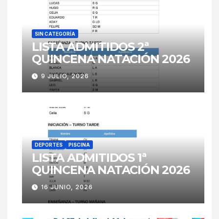
SIN CATEGORÍA
LISTA ADMITIDOS 2ª
QUINCENA NATACIÓN 2026
9 JULIO, 2026
DEPORTES
PISCINA
LISTA ADMITIDOS 1ª
QUINCENA NATACIÓN 2026
16 JUNIO, 2026