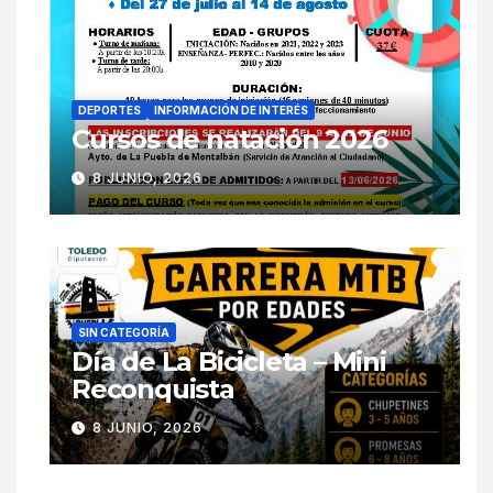
DEPORTES
INFORMACIÓN DE INTERÉS
Cursos de natación 2026
8 JUNIO, 2026
SIN CATEGORÍA
Día de La Bicicleta – Mini
Reconquista
8 JUNIO, 2026