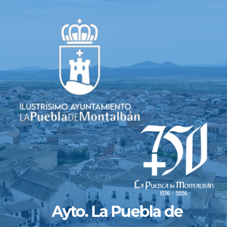
Saltar
al
contenido
Ayto. La Puebla de