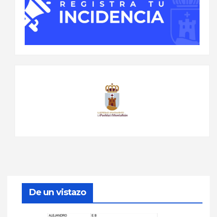
De un vistazo