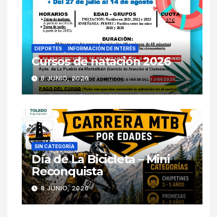
DEPORTES
INFORMACIÓN DE INTERÉS
Cursos de natación 2026
8 JUNIO, 2026
SIN CATEGORÍA
Día de La Bicicleta – Mini
Reconquista
8 JUNIO, 2026