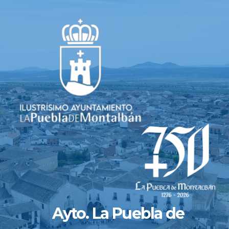
Saltar
al
contenido
Ayto. La Puebla de