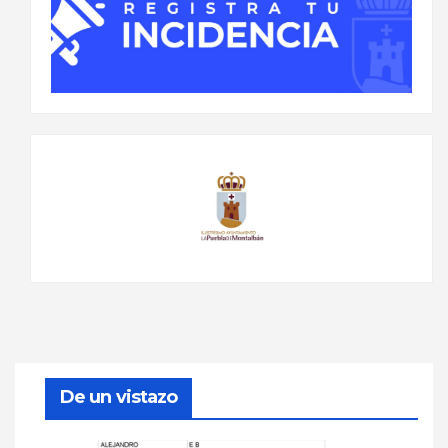
De un vistazo