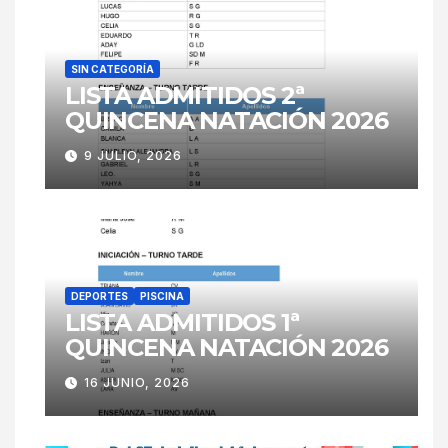
SIN CATEGORÍA
LISTA ADMITIDOS 2ª
QUINCENA NATACIÓN 2026
9 JULIO, 2026
DEPORTES
PISCINA
LISTA ADMITIDOS 1ª
QUINCENA NATACIÓN 2026
16 JUNIO, 2026