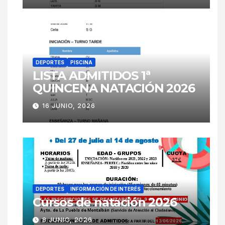
DEPORTES
PISCINA
LISTA ADMITIDOS 1ª
QUINCENA NATACIÓN 2026
16 JUNIO, 2026
DEPORTES
INFORMACIÓN DE INTERÉS
Cursos de natación 2026
8 JUNIO, 2026