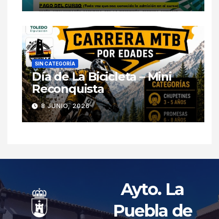
SIN CATEGORÍA
Día de La Bicicleta – Mini
Reconquista
8 JUNIO, 2026
Ayto. La
Puebla de