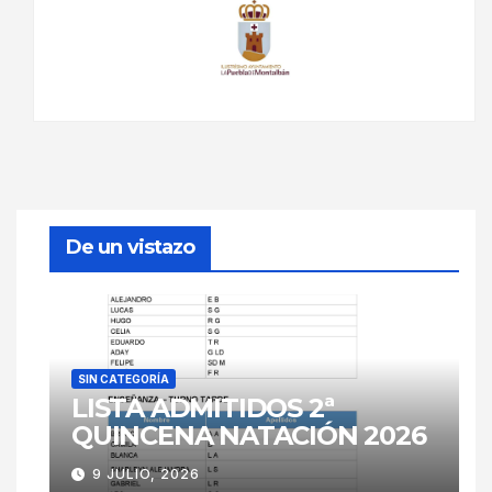
De un vistazo
SIN CATEGORÍA
LISTA ADMITIDOS 2ª
QUINCENA NATACIÓN 2026
9 JULIO, 2026