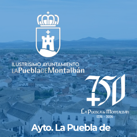
Saltar
al
contenido
Ayto. La Puebla de