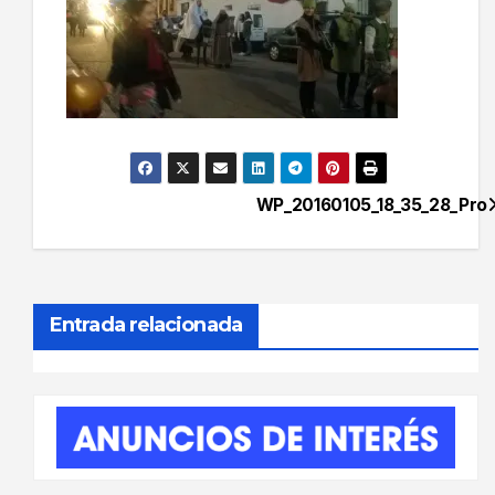
WP_20160105_18_35_28_Pro
Navegación
de
entradas
Entrada relacionada