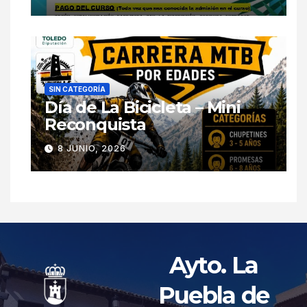
SIN CATEGORÍA
Día de La Bicicleta – Mini
Reconquista
8 JUNIO, 2026
Ayto. La
Puebla de