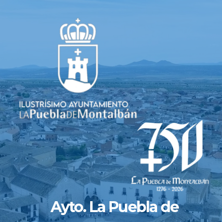
Saltar
al
contenido
Ayto. La Puebla de