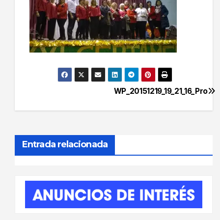
WP_20151219_19_21_16_Pro
Navegación
de
entradas
Entrada relacionada