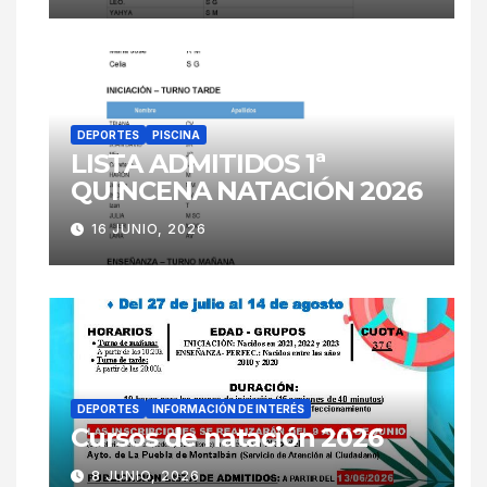
DEPORTES
PISCINA
LISTA ADMITIDOS 1ª
QUINCENA NATACIÓN 2026
16 JUNIO, 2026
DEPORTES
INFORMACIÓN DE INTERÉS
Cursos de natación 2026
8 JUNIO, 2026