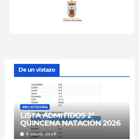
De un vistazo
SIN CATEGORÍA
LISTA ADMITIDOS 2ª
QUINCENA NATACIÓN 2026
9 JULIO, 2026