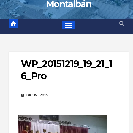
Montalbán
WP_20151219_19_21_1
6_Pro
DIC 19, 2015