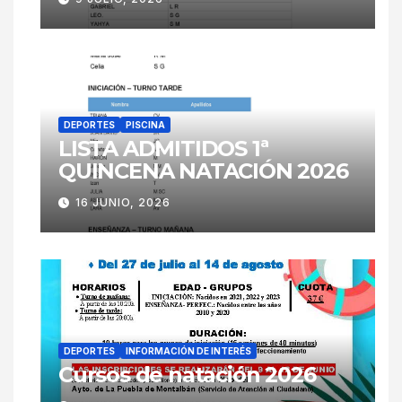
DEPORTES
PISCINA
LISTA ADMITIDOS 1ª
QUINCENA NATACIÓN 2026
16 JUNIO, 2026
DEPORTES
INFORMACIÓN DE INTERÉS
Cursos de natación 2026