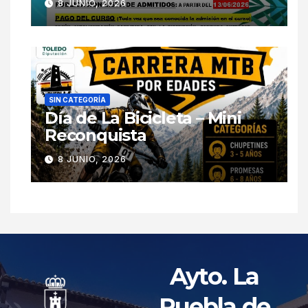
8 JUNIO, 2026
SIN CATEGORÍA
Día de La Bicicleta – Mini
Reconquista
8 JUNIO, 2026
Ayto. La
Puebla de