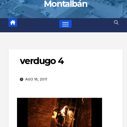
Montalbán
verdugo 4
AGO 16, 2011