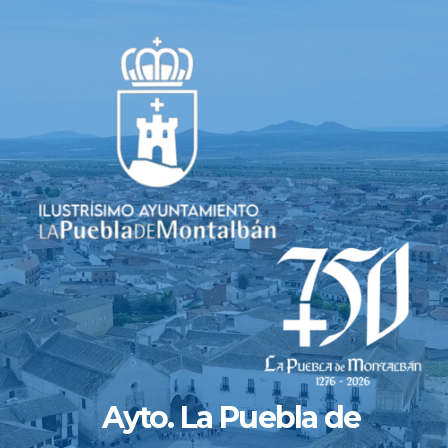
Saltar
al
contenido
Ayto. La Puebla de