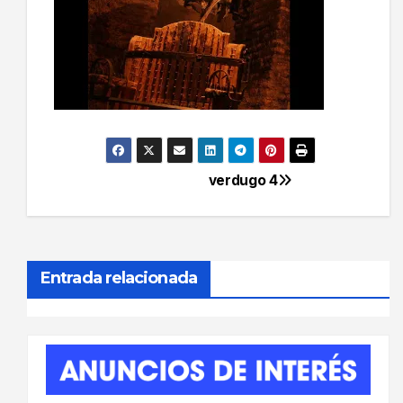
verdugo 4
Navegación
de
entradas
Entrada relacionada