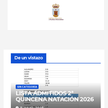
De un vistazo
SIN CATEGORÍA
LISTA ADMITIDOS 2ª
QUINCENA NATACIÓN 2026
9 JULIO, 2026