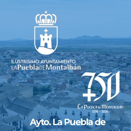
Saltar
al
contenido
Ayto. La Puebla de