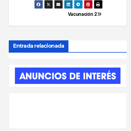
Vacunación 2
Navegación
de
entradas
Entrada relacionada