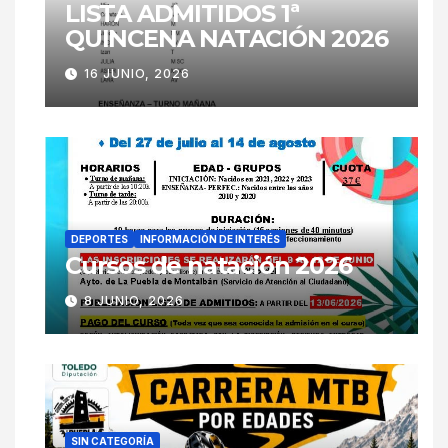
LISTA ADMITIDOS 1ª
QUINCENA NATACIÓN 2026
16 JUNIO, 2026
DEPORTES
INFORMACIÓN DE INTERÉS
Cursos de natación 2026
8 JUNIO, 2026
SIN CATEGORÍA