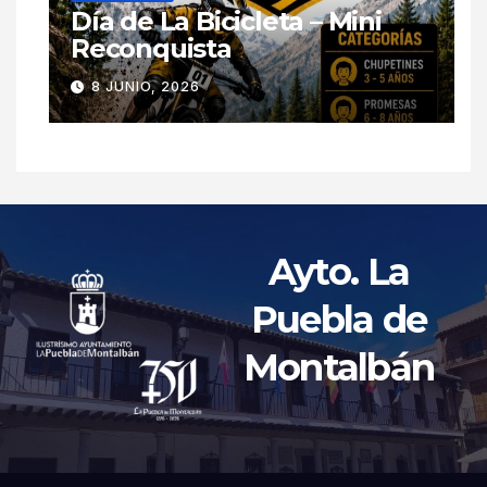
Día de La Bicicleta – Mini
Reconquista
8 JUNIO, 2026
Ayto. La
Puebla de
Montalbán