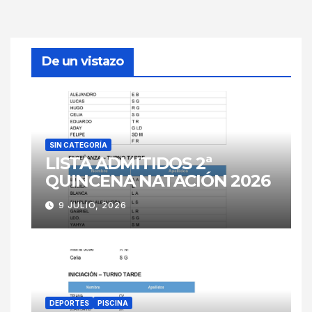
De un vistazo
SIN CATEGORÍA
LISTA ADMITIDOS 2ª
QUINCENA NATACIÓN 2026
9 JULIO, 2026
DEPORTES
PISCINA