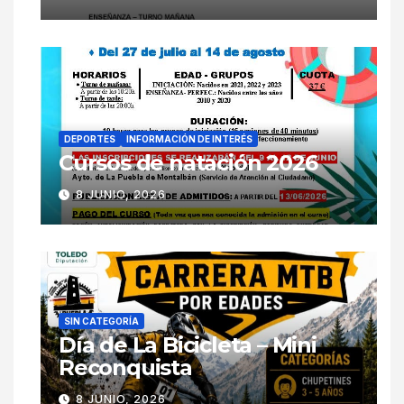
DEPORTES
INFORMACIÓN DE INTERÉS
Cursos de natación 2026
8 JUNIO, 2026
SIN CATEGORÍA
Día de La Bicicleta – Mini
Reconquista
8 JUNIO, 2026