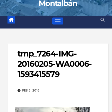
Montalbán
tmp_7264-IMG-
20160205-WA0006-
1593415579
FEB 5, 2016