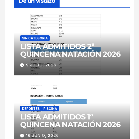
De un vistazo
SIN CATEGORÍA
LISTA ADMITIDOS 2ª
QUINCENA NATACIÓN 2026
9 JULIO, 2026
DEPORTES
PISCINA
LISTA ADMITIDOS 1ª
QUINCENA NATACIÓN 2026
16 JUNIO, 2026