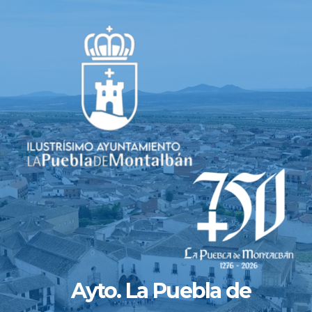
Saltar
al
contenido
Ayto. La Puebla de