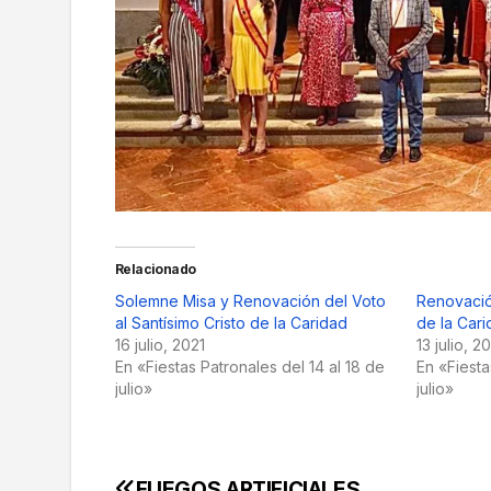
Relacionado
Solemne Misa y Renovación del Voto
Renovación
al Santísimo Cristo de la Caridad
de la Car
16 julio, 2021
13 julio, 2
En «Fiestas Patronales del 14 al 18 de
En «Fiesta
julio»
julio»
FUEGOS ARTIFICIALES