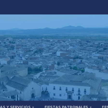
AS Y SERVICIOS
FIESTAS PATRONALES
FE