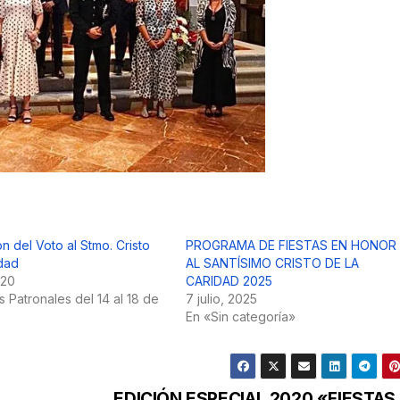
 del Voto al Stmo. Cristo
PROGRAMA DE FIESTAS EN HONOR
idad
AL SANTÍSIMO CRISTO DE LA
020
CARIDAD 2025
s Patronales del 14 al 18 de
7 julio, 2025
En «Sin categoría»
EDICIÓN ESPECIAL 2020 «FIESTAS