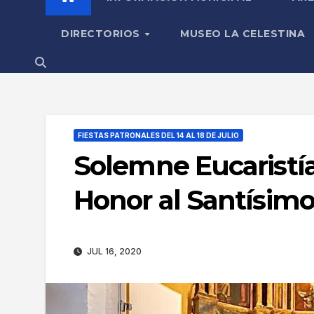
DIRECTORIOS
MUSEO LA CELESTINA
FIESTAS PATRONALES DEL 14 AL 18 DE JULIO
Solemne Eucaristía
Honor al Santísimo 
JUL 16, 2020