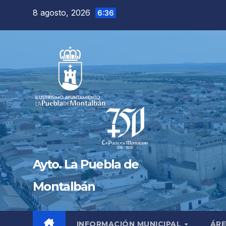
Saltar
8 agosto, 2026
6:36
al
contenido
Ayto. La Puebla de
Montalbán
INFORMACIÓN MUNICIPAL
ÁRE