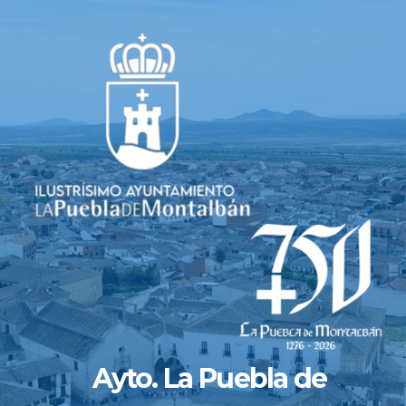
Saltar
al
contenido
Ayto. La Puebla de