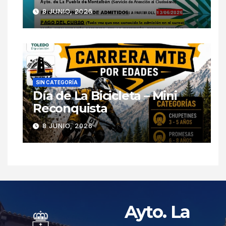
8 JUNIO, 2026
SIN CATEGORÍA
Día de La Bicicleta – Mini
Reconquista
8 JUNIO, 2026
Ayto. La