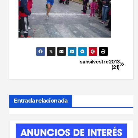
sansilvestre2013
Navegación
(21)
de
entradas
Entrada relacionada