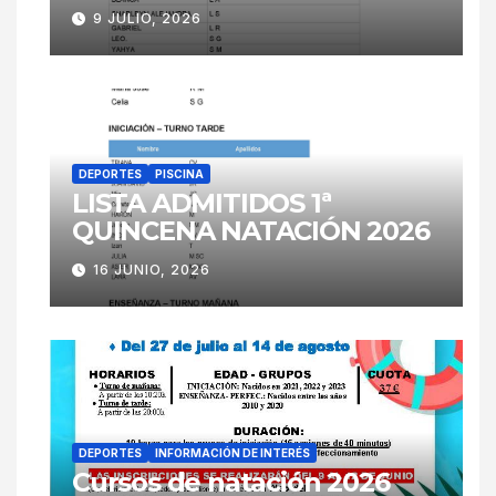
9 JULIO, 2026
DEPORTES
PISCINA
LISTA ADMITIDOS 1ª
QUINCENA NATACIÓN 2026
16 JUNIO, 2026
DEPORTES
INFORMACIÓN DE INTERÉS
Cursos de natación 2026