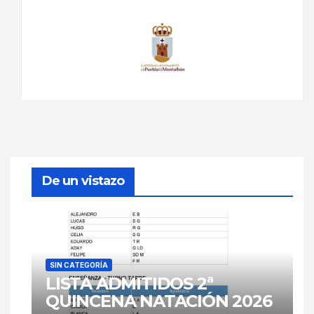
De un vistazo
SIN CATEGORÍA
LISTA ADMITIDOS 2ª
QUINCENA NATACIÓN 2026